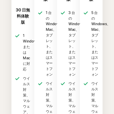
30 日無
1 台
3 台
5 台
料体験
の
の
の
版
Windows、
Windows、
Windows、
Mac、
Mac、
Mac、
タブ
タブ
タブ
1
レッ
レッ
レッ
Windows
ト、
ト、
ト、
また
また
また
また
は
はス
はス
はス
Mac
マー
マー
マー
に対
トフ
トフ
トフ
応
ォン
ォン
ォン
ウイ
ウイ
ウイ
ウイ
ルス
ルス
ルス
ルス
対
対
対
対
策、
策、
策、
策、
マル
マル
マル
マル
ウェ
ウェ
ウェ
ウェ
ア、