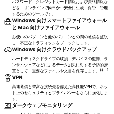
パスワード、クレジットカード情報および資格情報な
どを、オンラインで簡単かつ安全に生成、保管、管理
するためのツールです。
Windows 向けスマートファイアウォール
と Mac 向けファイアウォール
お使いのパソコンと他のパソコンとの間の通信を監視
し、不正なトラフィックをブロックします。
Windows 向けクラウドバックアップ
ハードディスクドライブの破損、デバイスの盗難、ラ
ンサムウェアなどによるデータ損失に対する予防的措
‡‡、4
置として、重要なファイルや文書を保存します。
VPN
高速通信と豊富な接続先を備えた高性能VPNで、ネッ
ト上のセキュリティとプライバシーをさらに強化しま
す。
ダークウェブモニタリング