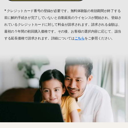
* クレジットカード番号の登録が必要です。無料体験版の有効期間が終了する
前に解約手続きが完了していないと自動延長のライセンスが開始され、登録さ
れているクレジットカードに対して料金が請求されます。請求される金額は、
最初の 1 年間の初回購入価格です。その後、お客様の選択内容に応じて、該当
する延長価格で請求されます。詳細については
こちら
をご参照ください。