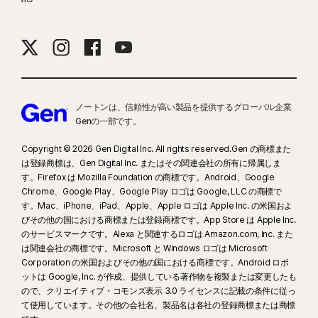
ノートンは、信頼性が高い製品を提供するグローバル企業
Genの一部です。
Copyright © 2026 Gen Digital Inc. All rights reserved.Gen の商標また
は登録商標は、Gen Digital Inc. またはその関連会社の所有に帰属しま
す。Firefox は Mozilla Foundation の商標です。Android、Google
Chrome、Google Play、Google Play ロゴは Google, LLC の商標で
す。Mac、iPhone、iPad、Apple、Apple ロゴは Apple Inc. の米国およ
びその他の国における商標または登録商標です。App Store は Apple Inc.
のサービスマークです。Alexa と関連するロゴは Amazon.com, Inc. また
は関連会社の商標です。Microsoft と Windows ロゴは Microsoft
Corporation の米国およびその他の国における商標です。Android ロボ
ットは Google, Inc. が作成、提供している著作物を複製または変更したも
ので、クリエイティブ・コモンズ表示 3.0 ライセンスに記載の条件に従っ
て使用しています。その他の会社名、製品名は各社の登録商標または商標