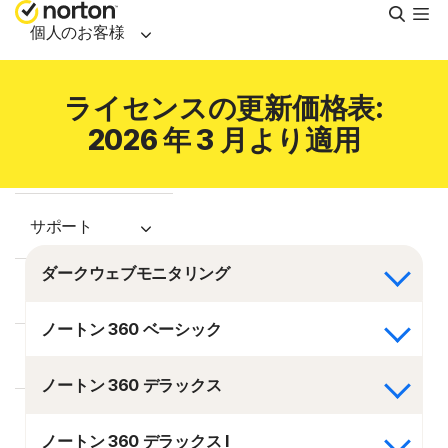
検
索
個人のお客様
スモールビジネス
ライセンスの更新価格表:
2026 年 3 月より適用
リソース
サポート
ダークウェブモニタリング
無料体験
ノートン 360 ベーシック
日本
ノートン 360 デラックス
サインイン
ノートン 360 デラックス I