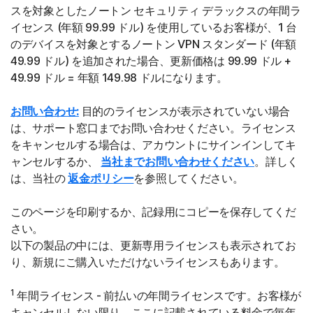
スを対象としたノートン セキュリティ デラックスの年間ラ
イセンス (年額 99.99 ドル) を使用しているお客様が、1 台
のデバイスを対象とするノートン VPN スタンダード (年額
49.99 ドル) を追加された場合、更新価格は 99.99 ドル +
49.99 ドル = 年額 149.98 ドルになります。
お問い合わせ:
目的のライセンスが表示されていない場合
は、サポート窓口までお問い合わせください。ライセンス
をキャンセルする場合は、アカウントにサインインしてキ
ャンセルするか、
当社までお問い合わせください
。詳しく
は、当社の
返金ポリシー
を参照してください。
このページを印刷するか、記録用にコピーを保存してくだ
さい。
以下の製品の中には、更新専用ライセンスも表示されてお
り、新規にご購入いただけないライセンスもあります。
1
年間ライセンス - 前払いの年間ライセンスです。お客様が
キャンセルしない限り、ここに記載されている料金で毎年