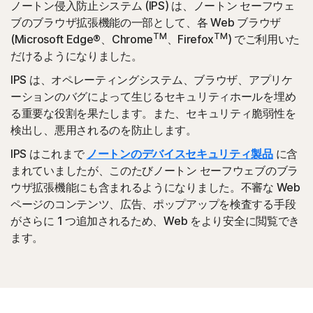
ノートン侵入防止システム (IPS) は、ノートン セーフウェ
ブのブラウザ拡張機能の一部として、各 Web ブラウザ
TM
TM
(Microsoft Edge®、Chrome
、Firefox
) でご利用いた
だけるようになりました。
IPS は、オペレーティングシステム、ブラウザ、アプリケ
ーションのバグによって生じるセキュリティホールを埋め
る重要な役割を果たします。また、セキュリティ脆弱性を
検出し、悪用されるのを防止します。
IPS はこれまで
ノートンのデバイスセキュリティ製品
に含
まれていましたが、このたびノートン セーフウェブのブラ
ウザ拡張機能にも含まれるようになりました。不審な Web
ページのコンテンツ、広告、ポップアップを検査する手段
がさらに 1 つ追加されるため、Web をより安全に閲覧でき
ます。