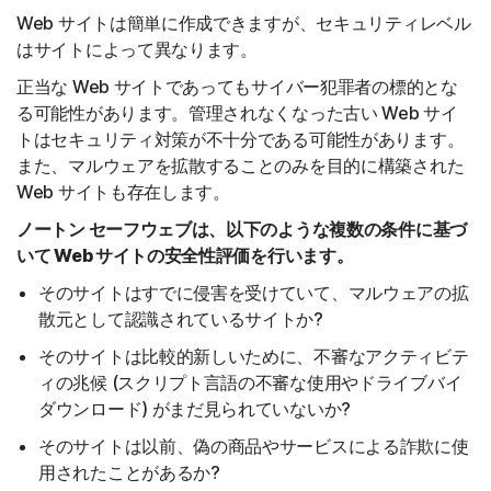
Web サイトは簡単に作成できますが、セキュリティレベル
はサイトによって異なります。
正当な Web サイトであってもサイバー犯罪者の標的とな
る可能性があります。管理されなくなった古い Web サイ
トはセキュリティ対策が不十分である可能性があります。
また、マルウェアを拡散することのみを目的に構築された
Web サイトも存在します。
ノートン セーフウェブは、以下のような複数の条件に基づ
いて Web サイトの安全性評価を行います。
そのサイトはすでに侵害を受けていて、マルウェアの拡
散元として認識されているサイトか?
そのサイトは比較的新しいために、不審なアクティビテ
ィの兆候 (スクリプト言語の不審な使用やドライブバイ
ダウンロード) がまだ見られていないか?
そのサイトは以前、偽の商品やサービスによる詐欺に使
用されたことがあるか?