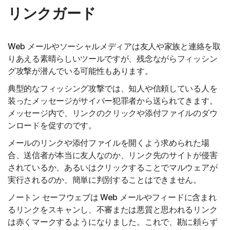
リンクガード
Web メールやソーシャルメディアは友人や家族と連絡を取
りあえる素晴らしいツールですが、残念ながらフィッシン
グ攻撃が潜んでいる可能性もあります。
典型的なフィッシング攻撃では、知人や信頼している人を
装ったメッセージがサイバー犯罪者から送られてきます。
メッセージ内で、リンクのクリックや添付ファイルのダウ
ンロードを促すのです。
メールのリンクや添付ファイルを開くよう求められた場
合、送信者が本当に友人なのか、リンク先のサイトが侵害
されているか、あるいはクリックすることでマルウェアが
実行されるのか、簡単に判別することはできません。
ノートン セーフウェブは Web メールやフィードに含まれ
るリンクをスキャンし、不審または悪質と思われるリンク
は赤くマークするようになりました。これで、勘に頼らず