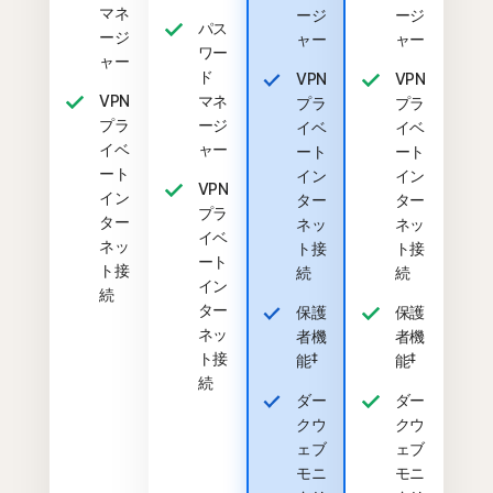
マネ
ージ
ージ
パス
ージ
ャー
ャー
ワー
ャー
ド
VPN
VPN
VPN
マネ
プラ
プラ
プラ
ージ
イベ
イベ
イベ
ャー
ート
ート
ート
イン
イン
VPN
イン
ター
ター
プラ
ター
ネッ
ネッ
イベ
ネッ
ト接
ト接
ート
ト接
続
続
イン
続
ター
保護
保護
ネッ
者機
者機
ト接
‡
‡
能
能
続
ダー
ダー
クウ
クウ
ェブ
ェブ
モニ
モニ