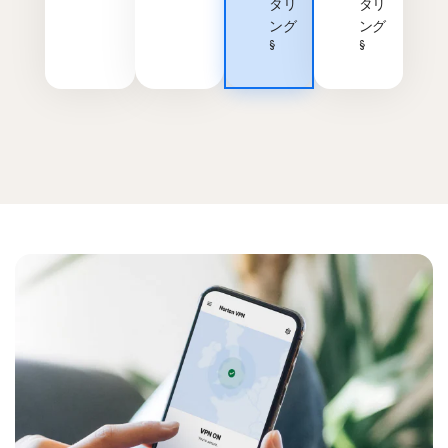
タリ
タリ
ング
ング
§
§