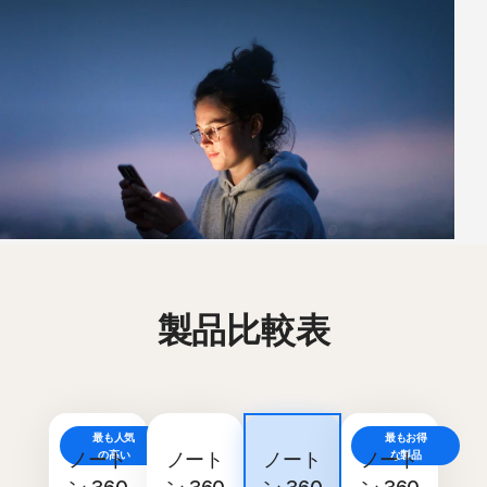
製品比較表
最も人気
最もお得
お買い得
ノート
の高い
ノート
ノート
ノート
な製品