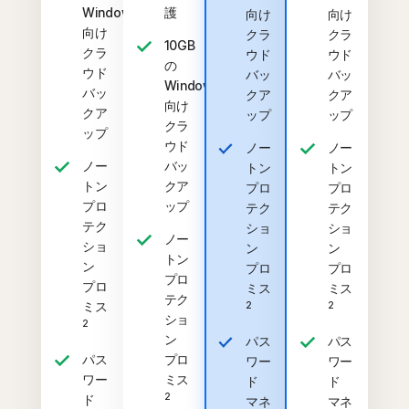
Windows
護
向け
向け
向け
クラ
クラ
10GB
クラ
ウド
ウド
の
ウド
バッ
バッ
Windows
バッ
クア
クア
向け
クア
ップ
ップ
クラ
ップ
ウド
ノー
ノー
ノー
バッ
トン
トン
トン
クア
プロ
プロ
プロ
ップ
テク
テク
テク
ショ
ショ
ノー
ショ
ン
ン
トン
ン
プロ
プロ
プロ
プロ
ミス
ミス
テク
ミス
2
2
ショ
2
ン
パス
パス
パス
プロ
ワー
ワー
ワー
ミス
ド
ド
2
ド
マネ
マネ