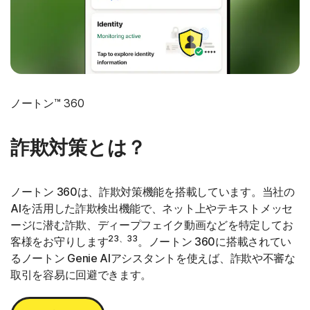
ノートン™ 360
詐欺対策とは？
ノートン 360は、詐欺対策機能を搭載しています。当社の
AIを活用した詐欺検出機能で、ネット上やテキストメッセ
ージに潜む詐欺、ディープフェイク動画などを特定してお
23、33
客様をお守りします
。ノートン 360に搭載されてい
るノートン Genie AIアシスタントを使えば、詐欺や不審な
取引を容易に回避できます。