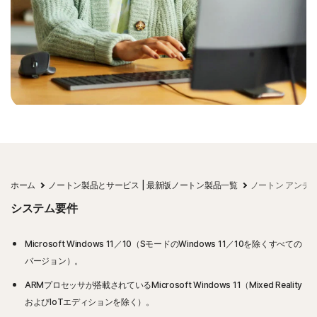
ホーム
ノートン製品とサービス | 最新版ノートン製品一覧
ノートン アンチ
システム要件
Microsoft Windows 11／10（SモードのWindows 11／10を除くすべての
バージョン）。
ARMプロセッサが搭載されているMicrosoft Windows 11（Mixed Reality
およびIoTエディションを除く）。