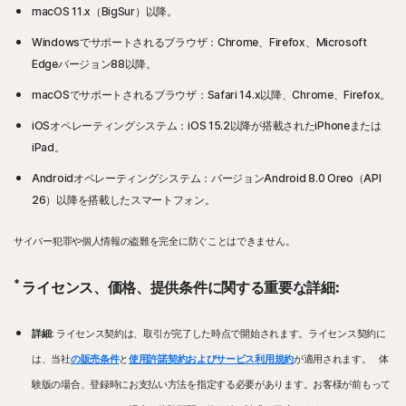
macOS 11.x（BigSur）以降。
Windowsでサポートされるブラウザ：Chrome、Firefox、Microsoft
Edgeバージョン88以降。
macOSでサポートされるブラウザ：Safari 14.x以降、Chrome、Firefox。
iOSオペレーティングシステム：iOS 15.2以降が搭載されたiPhoneまたは
iPad。
Androidオペレーティングシステム：バージョンAndroid 8.0 Oreo（API
26）以降を搭載したスマートフォン。
サイバー犯罪や個人情報の盗難を完全に防ぐことはできません。
*
ライセンス、価格、提供条件に関する重要な詳細:
詳細:
ライセンス契約は、取引が完了した時点で開始されます。ライセンス契約に
は、当社
の販売条件
と
使用許諾契約およびサービス利用規約
が適用されます。
体
験版の場合、登録時にお支払い方法を指定する必要があります。お客様が前もって