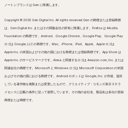
ノートンブランドは Gen に帰属します。
Copyright © 2025 Gen Digital Inc. All rights reserved.Gen の商標または登録商標
は、Gen Digital Inc. またはその関連会社の所有に帰属します。Firefox は Mozilla
Foundation の商標です。Android、Google Chrome、Google Play、Google Play
ロゴは Google, LLC の商標です。Mac、iPhone、iPad、Apple、Apple ロゴは
Apple Inc. の米国およびその他の国における商標または登録商標です。App Store は
Apple Inc. のサービスマークです。Alexa と関連するロゴは Amazon.com, Inc. または
関連会社の商標です。Microsoft と Windows ロゴは Microsoft Corporation の米国
およびその他の国における商標です。Android ロボットは Google, Inc. が作成、提供
している著作物を複製または変更したもので、クリエイティブ・コモンズ表示 3.0 ラ
イセンスに記載の条件に従って使用しています。その他の会社名、製品名は各社の登録
商標または商標です。