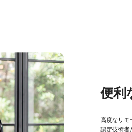
便利
高度なリモ
認定技術者