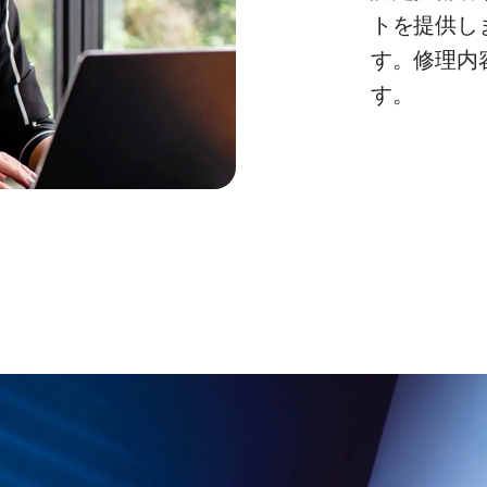
トを提供しま
す。修理内
す。