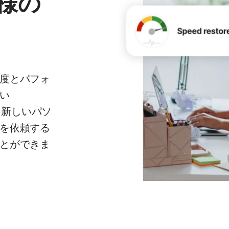
様の
度とパフォ
い
す。新しいパソ
を依頼する
とができま