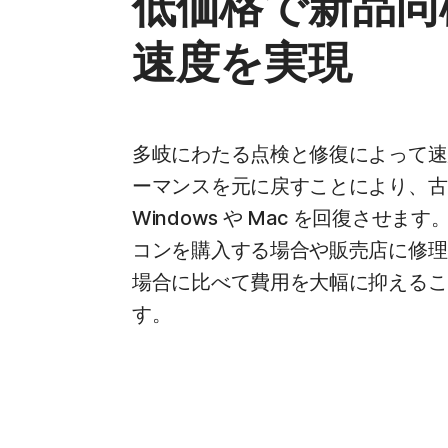
低価格で新品同
速度を実現
多岐にわたる点検と修復によって速
ーマンスを元に戻すことにより、古
Windows や Mac を回復させま
コンを購入する場合や販売店に修理
場合に比べて費用を大幅に抑えるこ
す。