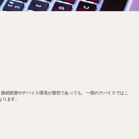
。接続状態やデバイス環境が適切であっても、一部のデバイスではこ
なります。