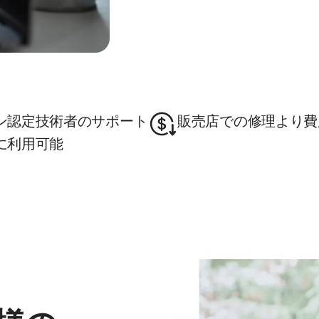
ン認定技術者のサポート
販売店での修理より費
に利用可能