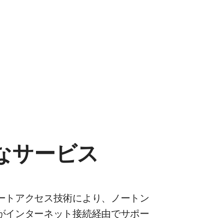
なサービス
ートアクセス技術により、ノートン
がインターネット接続経由でサポー