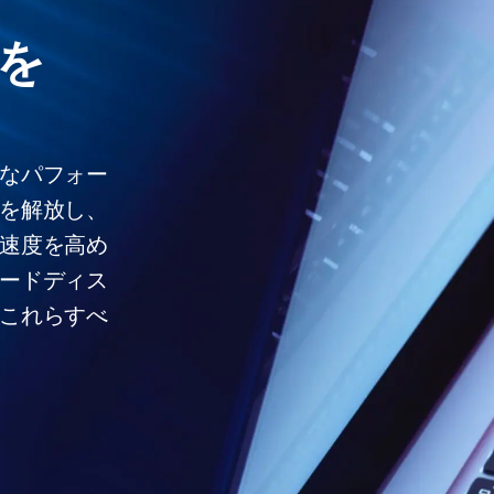
を
なパフォー
を解放し、
速度を高め
ードディス
これらすべ