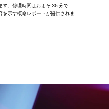
す。修理時間はおよそ 35 分で
容を示す概略レポートが提供されま