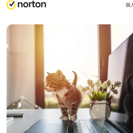
個
オールインワン製品
ノートン 360 プレ
ノートン 360 デラ
ノートン 360 スタ
ノートン 360 for Ga
すべての製品とサ