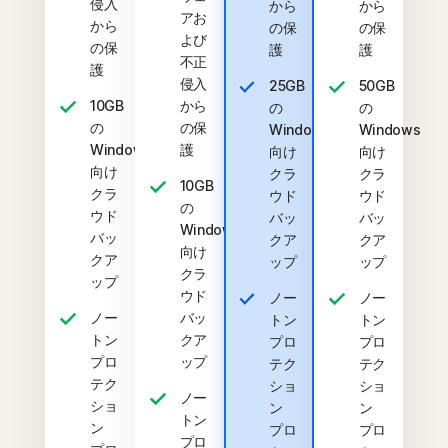
侵入
から
から
アお
から
の保
の保
よび
の保
護
護
不正
護
侵入
25GB
50GB
10GB
から
の
の
の
の保
Windows
Windows
Windows
護
向け
向け
向け
クラ
クラ
10GB
クラ
ウド
ウド
の
ウド
バッ
バッ
Windows
バッ
クア
クア
向け
クア
ップ
ップ
クラ
ップ
ウド
ノー
ノー
ノー
バッ
トン
トン
トン
クア
プロ
プロ
プロ
ップ
テク
テク
テク
ショ
ショ
ノー
ショ
ン
ン
トン
ン
プロ
プロ
プロ