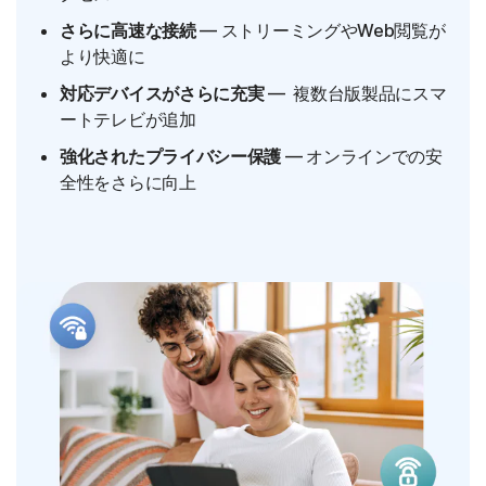
さらに高速な接続
— ストリーミングやWeb閲覧が
より快適に
対応デバイスがさらに充実
— 複数台版製品にスマ
ートテレビが追加
強化されたプライバシー保護
— オンラインでの安
全性をさらに向上