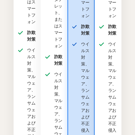
はス
マー
マー
レッ
マー
トフ
トフ
ト、
トフ
ォン
ォン
また
ォン
はス
詐欺
詐欺
詐欺
マー
対策
対策
対策
トフ
ウイ
ウイ
ォン
ウイ
ルス
ルス
ルス
詐欺
対
対
対
対策
策、
策、
策、
マル
マル
ウイ
マル
ウェ
ウェ
ルス
ウェ
ア、
ア、
対
ア、
ラン
ラン
策、
ラン
サム
サム
マル
サム
ウェ
ウェ
ウェ
ウェ
アお
アお
ア、
アお
よび
よび
ラン
よび
不正
不正
サム
不正
侵入
侵入
ウェ