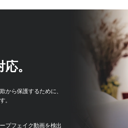
対応。
詐欺から保護するために、
ます。
ープフェイク動画を検出