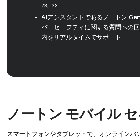
23、33
AIアシスタントであるノートン Ge
バーセーフティに関する質問への回
内をリアルタイムでサポート
ノートン モバイル 
スマートフォンやタブレットで、オンラインバ