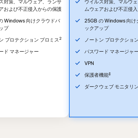
ス対策、マルウェア、ランサ
ウイルス対策、マルウェ
アおよび不正侵入からの保護
ムウェアおよび不正侵入
 の Windows 向けクラウドバ
25GB の Windows 
ップ
ックアップ
2
ン プロテクション プロミス
ノートン プロテクション
ード マネージャー
パスワード マネージャ
VPN
‡
保護者機能
ダークウェブ モニタリ