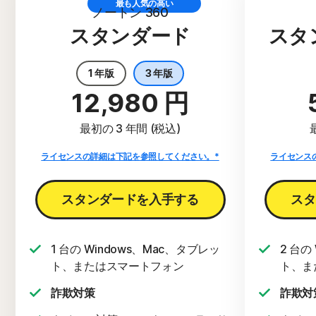
最も人気の高い
ノートン 360
スタンダード
スタ
1 年版
3 年版
12,980 円
最初の 3 年間 (税込)
ライセンスの詳細は下記を参照してください。*
ライセンス
スタンダードを入手する
スタ
1 台の Windows、Mac、タブレッ
2 台の
ト、またはスマートフォン
ト、ま
詐欺対策
詐欺対