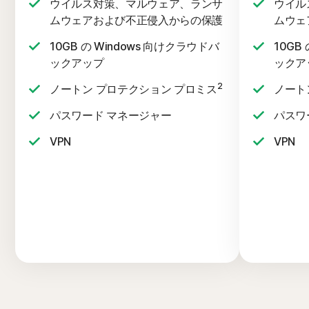
ウイルス対策、マルウェア、ランサ
ウイル
ムウェアおよび不正侵入からの保護
ムウェ
10GB の Windows 向けクラウドバ
10GB
ックアップ
ックア
2
ノートン プロテクション プロミス
ノート
パスワード マネージャー
パスワ
VPN
VPN