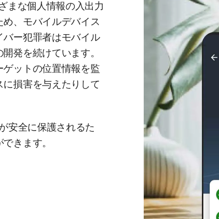
まざまな個人情報の入出力
ため、モバイルデバイス
イバー犯罪者はモバイル
の開発を続けています。
ーゲットの位置情報を監
スに損害を与えたりして
タが安全に保護されるた
ができます。