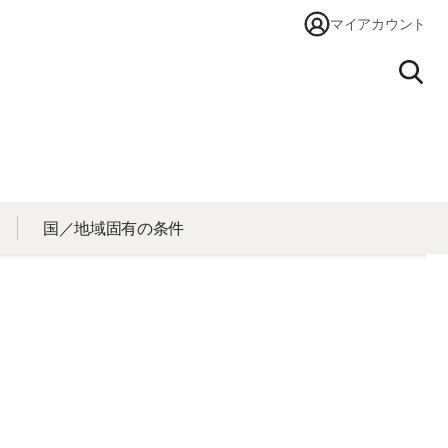
マイアカウント
検索
国／地域固有の条件