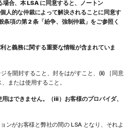
場合、本 LSA に同意すると、ノートン
たは個人的な仲裁によって解決されることに同意す
一般条項の第 2 条「紛争、強制仲裁」をご参照く
権利と義務に関する重要な情報が含まれていま
ジを開封すること、封をはがすこと、(ii) ［同意
セス、または使用すること。
用はできません。（iii）お客様のプロバイダ、
ョンがお客様と弊社の間の LSA となり、それよ