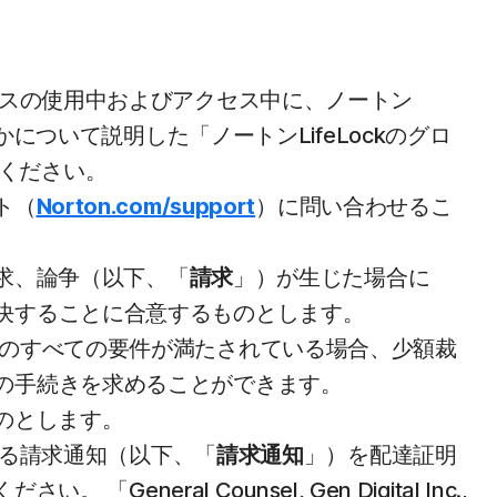
スの使用中およびアクセス中に、ノートン
について説明した「ノートンLifeLockのグロ
ください。
ト（
Norton.com/support
）に問い合わせるこ
請求、論争（以下、「
請求
」）が生じた場合に
決することに合意するものとします。
のすべての要件が満たされている場合、少額裁
の手続きを求めることができます。
ものとします。
よる請求通知（以下、「
請求通知
」）を配達証明
ral Counsel, Gen Digital Inc.,