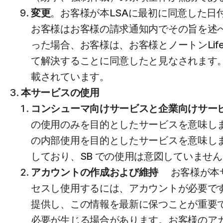
変更
。お客様が本LSAに最初に同意した日付
お客様はお客様の請求通知内でその旨を述
った場合、お客様は、お客様とノートンLi
て解決することに同意したと見なされます。
載されています。
本サービスの使用
コンシューマ向けサービスと企業向けサー
の使用のみを目的としたサービスを意味し
の内部使用を目的としたサービスを意味し
しており、SB での使用は意図していませ
アカウントの作成および維持
お客様が本サ
セスし使用するには、アカウントが必要です
提供し、この情報を最新に保つことが重要
必要が生じる場合があります。お客様のア