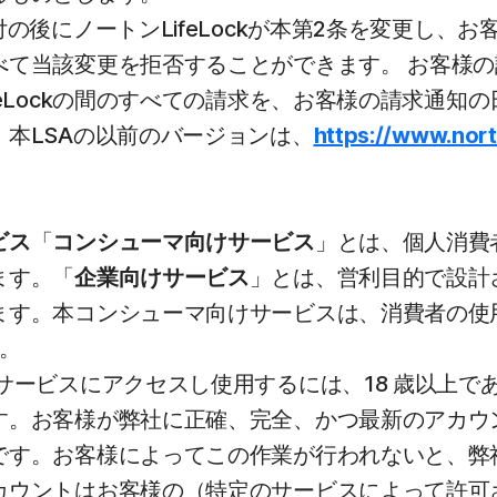
の後にノートンLifeLockが本第2条を変更し
べて当該変更を拒否することができます。 お客様の
feLockの間のすべての請求を、お客様の請求通知
本LSAの以前のバージョンは、
https://www.nort
ビス
「
コンシューマ向けサービス
」とは、個人消費
ます。「
企業向けサービス
」とは、営利目的で設計
ます。本コンシューマ向けサービスは、消費者の使
ん。
ービスにアクセスし使用するには、18 歳以上で
。お客様が弊社に正確、完全、かつ最新のアカウント
です。お客様によってこの作業が行われないと、弊
カウントはお客様の（特定のサービスによって許可