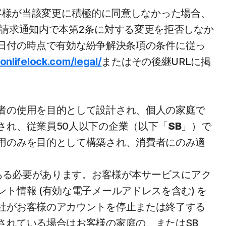
、お客様が当該変更に積極的に同意しなかった場合、
請求通知内で本第2条に対する変更を拒否しなか
の日付の時点で有効な紛争解決条項の条件に従っ
onlifelock.com/legal/
またはその後継URLに掲
者の使用を目的として設計され、個人の家庭で
され、従業員50人以下の企業（以下「
SB
」）で
用のみを目的として構築され、消費者にのみ適
ある必要があります。お客様が本サービスにアク
情報 (有効な電子メールアドレスを含む) を
社がお客様のアカウントを停止または終了する
されている場合はお客様の家庭の、またはSB