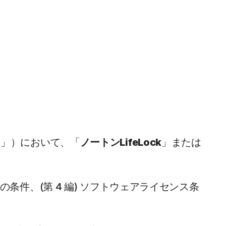
A
」）において、「
ノートンLifeLock
」または
ス固有の条件、(第 4 編) ソフトウェアライセンス条