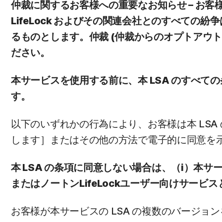
仲裁に関するお客様への重要なお知らせ – お客
LifeLock およびその関連会社とのすべて
るものとします。仲裁 (仲裁からのオプトアウト手
ださい。
本サービスを使用する前に、本 LSA のすべ
す。
以下のいずれかの行為により、お客様は本 LSA 
します］またはその他の方法で電子的に同意を示す
本 LSA の条項に同意しない場合は、（i）本
またはノートンLifeLockユーザー向けサー
お客様が本サービスの LSA の複数のバージョ