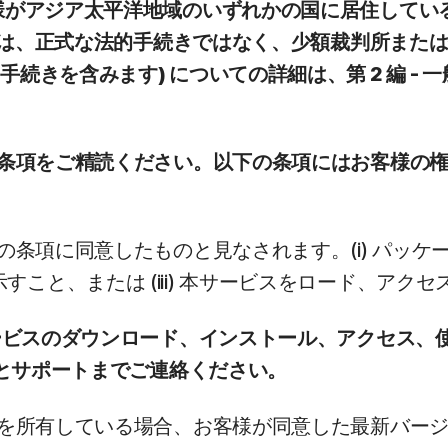
様がアジア太平洋地域のいずれかの国に居住している
の紛争は、正式な法的手続きではなく、少額裁判所ま
続きを含みます) についての詳細は、第 2 編 - 
ての条項をご精読ください。以下の条項にはお客様の
の条項に同意したものと見なされます。(i) パッケー
こと、または (iii) 本サービスをロード、アク
サービスのダウンロード、インストール、アクセス、使
ビスとサポートまでご連絡ください。
ンを所有している場合、お客様が同意した最新バージ