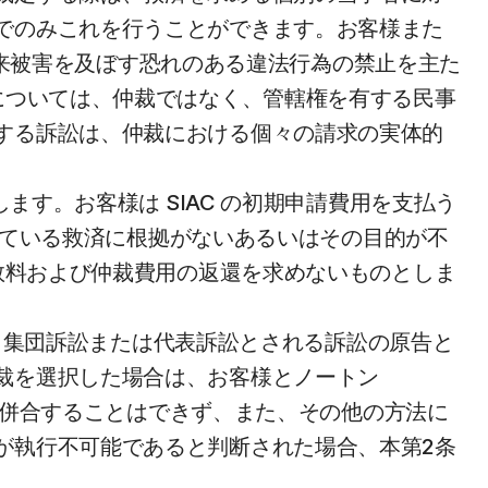
でのみこれを行うことができます。お客様また
て将来被害を及ぼす恐れのある違法行為の禁止を主た
については、仲裁ではなく、管轄権を有する民事
する訴訟は、仲裁における個々の請求の実体的
ます。お客様は SIAC の初期申請費用を支払う
られている救済に根拠がないあるいはその目的が不
手数料および仲裁費用の返還を求めないものとしま
合、集団訴訟または代表訴訟とされる訴訟の原告と
裁を選択した場合は、お客様とノートン
求と併合することはできず、また、その他の方法に
が執行不可能であると判断された場合、本第2条