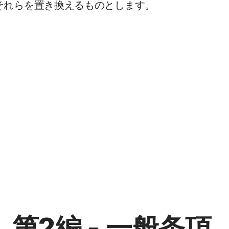
それらを置き換えるものとします。
第2編 - 一般条項