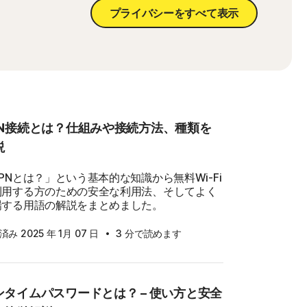
プライバシーをすべて表示
PN接続とは？仕組みや接続方法、種類を
説
PNとは？」という基本的な知識から無料Wi-Fi
利用する方のための安全な利用法、そしてよく
場する用語の解説をまとめました。
·
み 2025 年 1月 07 日
3 分で読めます
ンタイムパスワードとは？ – 使い方と安全