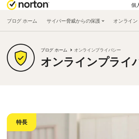
個
ブログ ホーム
サイバー脅威からの保護
オンライン
オールインワン製品
ノートン 360 プレ
ブログ ホーム
オンラインプライバシー
ノートン 360 デラ
オンラインプライ
ノートン 360 スタ
ノートン 360 for Ga
すべての製品とサ
特長