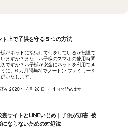
ット上で子供を守る 5 つの方法
子様がネットに接続して何をしているか把握で
ていますか？また、お子様のスマホの使用時間
適切ですか？お子様が安全にネットを利用でき
うに、6 カ月間無料でノートン ファミリーを
提供いたします。
·
み 2020 年 4月 28 日
4 分で読めます
校裏サイトとLINEいじめ｜子供が加害･被
者にならないための対処法