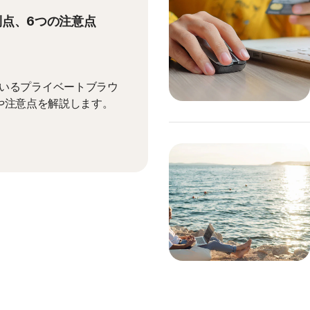
利点、6つの注意点
れているプライベートブラウ
や注意点を解説します。