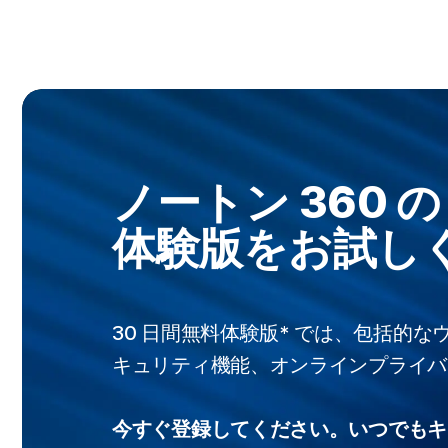
ノートン 360 
体験版をお試し
30 日間無料体験版* では、包括的
キュリティ機能、オンラインプライバ
今すぐ登録してください。いつでもキ