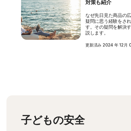
対策も紹介
なぜ先日見た商品の
疑問に思う経験をさ
す。その疑問を解決
説します。
更新済み 2024 年 12月 
子どもの安全