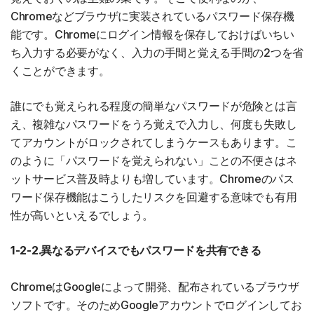
Chromeなどブラウザに実装されているパスワード保存機
能です。Chromeにログイン情報を保存しておけばいちい
ち入力する必要がなく、入力の手間と覚える手間の2つを省
くことができます。
誰にでも覚えられる程度の簡単なパスワードが危険とは言
え、複雑なパスワードをうろ覚えで入力し、何度も失敗し
てアカウントがロックされてしまうケースもあります。こ
のように「パスワードを覚えられない」ことの不便さはネ
ットサービス普及時よりも増しています。Chromeのパス
ワード保存機能はこうしたリスクを回避する意味でも有用
性が高いといえるでしょう。
1-2-2.異なるデバイスでもパスワードを共有できる
ChromeはGoogleによって開発、配布されているブラウザ
ソフトです。そのためGoogleアカウントでログインしてお