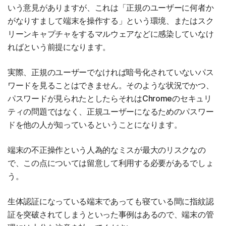
いう意見がありますが、これは「正規のユーザーに何者か
がなりすまして端末を操作する」という環境、またはスク
リーンキャプチャをするマルウェアなどに感染していなけ
ればという前提になります。
実際、正規のユーザーでなければ暗号化されていないパス
ワードを見ることはできません。そのような状況でかつ、
パスワードが見られたとしたらそれはChromeのセキュリ
ティの問題ではなく、正規ユーザーになるためのパスワー
ドを他の人が知っているということになります。
端末の不正操作という人為的なミスが最大のリスクなの
で、この点については留意して利用する必要があるでしょ
う。
生体認証になっている端末であっても寝ている間に指紋認
証を突破されてしまうといった事例はあるので、端末の管