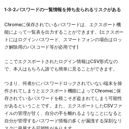
1-3-2.パスワードの一覧情報を持ち去られるリスクがある
Chromeに保存されているパスワードは、エクスポート機
能によって一覧表を出力することができます。(エクスポー
トにはログインパスワード、スマートフォンの場合はロッ
ク解除用のパスコード等が必用です)
ここでエクスポートされたログイン情報はCSV形式なの
で、本人はもちろん誰でも簡単に見ることができます。
つまり、何者かにパスワードロックされていない端末を操
作されてしまうとエクスポート機能によってChromeに保
存されているパスワードを根こそぎ盗まれてしまう可能性
があるということです。また、エクスポートしたCSVファ
イルの管理が甘く、自分の手を離れるようなことになると
自分が管理するパスワード情報の多くが漏洩する深刻なリ
スクに発展する可能性があります。