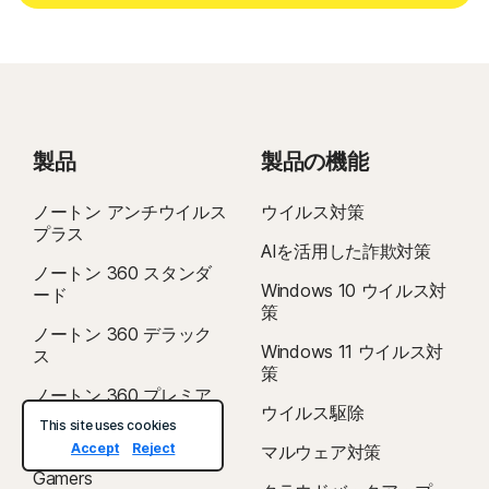
製品
製品の機能
ノートン アンチウイルス
ウイルス対策
プラス
AIを活用した詐欺対策
ノートン 360 スタンダ
Windows 10 ウイルス対
ード
策
ノートン 360 デラック
Windows 11 ウイルス対
ス
策
ノートン 360 プレミア
ウイルス駆除
ム
This site uses cookies
Accept
Reject
マルウェア対策
ノートン 360 for
Gamers