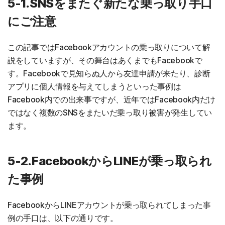
5-1.SNSをまたぐ新たな乗っ取り手口
にご注意
この記事ではFacebookアカウントの乗っ取りについて解
説をしていますが、その舞台はあくまでもFacebookで
す。Facebookで見知らぬ人から友達申請が来たり、診断
アプリに個人情報を与えてしまうといった事例は
Facebook内での出来事ですが、近年ではFacebook内だけ
ではなく複数のSNSをまたいだ乗っ取り被害が発生してい
ます。
5-2.FacebookからLINEが乗っ取られ
た事例
FacebookからLINEアカウントが乗っ取られてしまった事
例の手口は、以下の通りです。