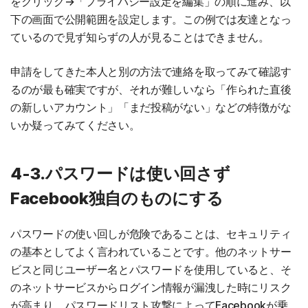
をクリック→「プライバシー設定を編集」の順に進み、以
下の画面で公開範囲を設定します。この例では友達となっ
ているので見ず知らずの人が見ることはできません。
申請をしてきた本人と別の方法で連絡を取ってみて確認す
るのが最も確実ですが、それが難しいなら「作られた直後
の新しいアカウント」「まだ投稿がない」などの特徴がな
いか疑ってみてください。
4-3.パスワードは使い回さず
Facebook独自のものにする
パスワードの使い回しが危険であることは、セキュリティ
の基本としてよく言われていることです。他のネットサー
ビスと同じユーザー名とパスワードを使用していると、そ
のネットサービスからログイン情報が漏洩した時にリスク
が高まり、パスワードリスト攻撃によってFacebookが乗