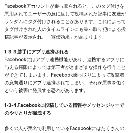
Facebookアカウントが乗っ取られると、このタグ付けを
悪用されてユーザーの意に反して投稿された記事に友達が
ランダムにタグ付けされることがあります。これによって
タグ付けされた人のタイムラインにも乗っ取り犯による投
稿記事が表示され、「宣伝効果」が高まります。
1-3-3.勝手にアプリ連携される
Facebookにはアプリ連携機能があり、連携するアプリに
与える権限によっては第三者がさまざまな操作を行うこと
ができてしまいます。Facebook乗っ取りによって攻撃者
の意向通りにアプリ連携されてしまい、それが悪事を働く
という被害に発展する恐れがあります。
1-3-4.Facebookに投稿している情報やメッセンジャーで
のやりとりが漏洩する
多くの人が実名で利用しているFacebookにはたくさんの