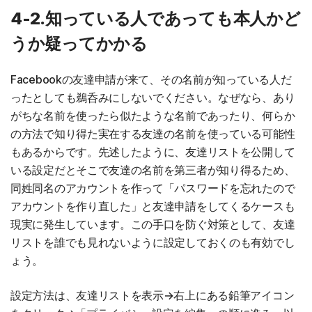
4-2.知っている人であっても本人かど
うか疑ってかかる
Facebookの友達申請が来て、その名前が知っている人だ
ったとしても鵜呑みにしないでください。なぜなら、あり
がちな名前を使ったら似たような名前であったり、何らか
の方法で知り得た実在する友達の名前を使っている可能性
もあるからです。先述したように、友達リストを公開して
いる設定だとそこで友達の名前を第三者が知り得るため、
同姓同名のアカウントを作って「パスワードを忘れたので
アカウントを作り直した」と友達申請をしてくるケースも
現実に発生しています。この手口を防ぐ対策として、友達
リストを誰でも見れないように設定しておくのも有効でし
ょう。
設定方法は、友達リストを表示→右上にある鉛筆アイコン