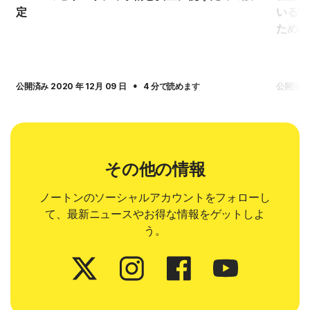
定
いる方
ための
·
公開済み 2020 年 12月 09 日
4 分で読めます
公開済み 2
その他の情報
ノートンのソーシャルアカウントをフォローし
て、最新ニュースやお得な情報をゲットしよ
う。