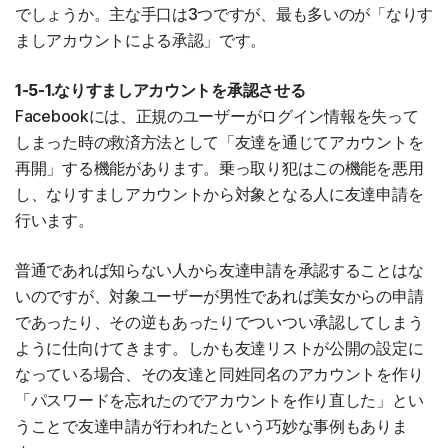
でしょうか。主な手口は3つですが、最も多いのが「なりす
ましアカウントによる承認」です。
1-5-1.なりすましアカウントを承認させる
Facebookには、正規のユーザーがログイン情報を失って
しまった時の救済方法として「友達を通じてアカウントを
再開」する機能があります。乗っ取り犯はこの機能を悪用
し、なりすましアカウントから対象となる人に友達申請を
行います。
普通であれば知らない人から友達申請を承認することはな
いのですが、対象ユーザーが男性であれば美女からの申請
であったり、その逆もあったりでついつい承認してしまう
ように仕向けてきます。しかも友達リストが公開の設定に
なっている場合、その友達と同姓同名のアカウントを作り
「パスワードを忘れたのでアカウントを作り直した」とい
うことで友達申請が行われたという巧妙な事例もありま