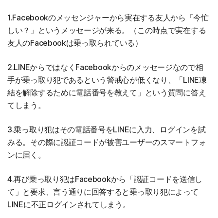
1.Facebookのメッセンジャーから実在する友人から「今忙
しい？」というメッセージが来る。（この時点で実在する
友人のFacebookは乗っ取られている）
2.LINEからではなくFacebookからのメッセージなので相
手が乗っ取り犯であるという警戒心が低くなり、「LINE凍
結を解除するために電話番号を教えて」という質問に答え
てしまう。
3.乗っ取り犯はその電話番号をLINEに入力、ログインを試
みる。その際に認証コードが被害ユーザーのスマートフォ
ンに届く。
4.再び乗っ取り犯はFacebookから「認証コードを送信し
て」と要求、言う通りに回答すると乗っ取り犯によって
LINEに不正ログインされてしまう。