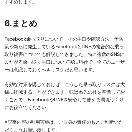
すすめします。
6.まとめ
Facebook乗っ取りについて、その手口や確認方法、予防
策や新たに発生しているFacebookとLINEの複合的な乗っ
取り被害についても解説してきました。特に複数のSNSに
またがる乗っ取り手口について実に巧妙で、全てのユーザ
ーは意識しておくべきリスクだと思います。
有効な対策を講じておけば、こうした乗っ取りリスクは大
幅に軽減することができます。転ばぬ先の杖を準備してお
くことで、FacebookやLINEを安心して使える環境づくり
にお役立てください。
※記事内容の利用実施は、ご自身の責任のもとご判断いた
だくようお願い致します。