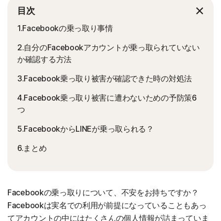
目次
1.Facebookの乗っ取り事情
2.自分のFacebookアカウントが乗っ取られていない
か確認する方法
3.Facebook乗っ取り被害が確認できた時の対処法
4.Facebook乗っ取り被害に遭わないための予防策6
つ
5.FacebookからLINEが乗っ取られる？
6.まとめ
Facebookの乗っ取りについて、不安をお持ちですか？
Facebookは実名での利用が前提になっていることもあっ
てアカウントの中にはたくさんの個人情報が詰まっていま