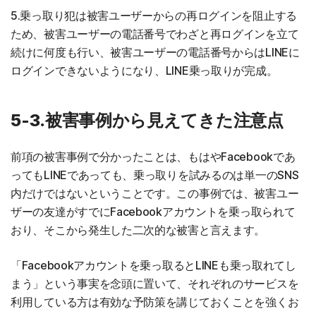
5.乗っ取り犯は被害ユーザーからの再ログインを阻止する
ため、被害ユーザーの電話番号でわざと再ログインを立て
続けに何度も行い、被害ユーザーの電話番号からはLINEに
ログインできないようになり、LINE乗っ取りが完成。
5-3.被害事例から見えてきた注意点
前項の被害事例で分かったことは、もはやFacebookであ
ってもLINEであっても、乗っ取りを試みるのは単一のSNS
内だけではないということです。この事例では、被害ユー
ザーの友達がすでにFacebookアカウントを乗っ取られて
おり、そこから発生した二次的な被害と言えます。
「Facebookアカウントを乗っ取るとLINEも乗っ取れてし
まう」という事実を念頭に置いて、それぞれのサービスを
利用している方は有効な予防策を講じておくことを強くお