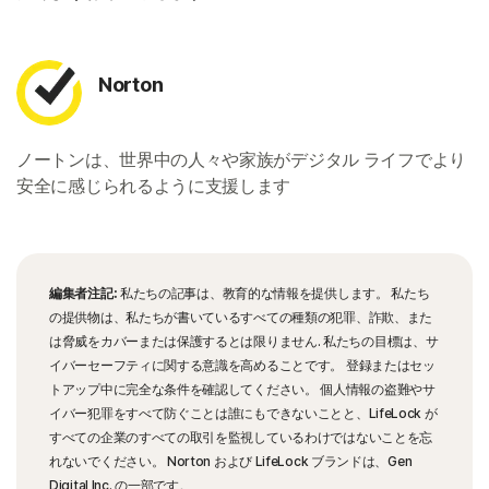
Norton
ノートンは、世界中の人々や家族がデジタル ライフでより
安全に感じられるように支援します
編集者注記:
私たちの記事は、教育的な情報を提供します。 私たち
の提供物は、私たちが書いているすべての種類の犯罪、詐欺、また
は脅威をカバーまたは保護するとは限りません. 私たちの目標は、サ
イバーセーフティに関する意識を高めることです。 登録またはセッ
トアップ中に完全な条件を確認してください。 個人情報の盗難やサ
イバー犯罪をすべて防ぐことは誰にもできないことと、LifeLock が
すべての企業のすべての取引を監視しているわけではないことを忘
れないでください。 Norton および LifeLock ブランドは、Gen
Digital Inc. の一部です。