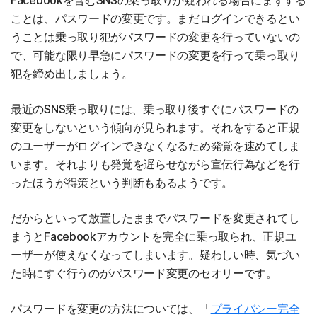
Facebookを含むSNSの乗っ取りが疑われる場合にまずする
ことは、パスワードの変更です。まだログインできるとい
うことは乗っ取り犯がパスワードの変更を行っていないの
で、可能な限り早急にパスワードの変更を行って乗っ取り
犯を締め出しましょう。
最近のSNS乗っ取りには、乗っ取り後すぐにパスワードの
変更をしないという傾向が見られます。それをすると正規
のユーザーがログインできなくなるため発覚を速めてしま
います。それよりも発覚を遅らせながら宣伝行為などを行
ったほうが得策という判断もあるようです。
だからといって放置したままでパスワードを変更されてし
まうとFacebookアカウントを完全に乗っ取られ、正規ユ
ーザーが使えなくなってしまいます。疑わしい時、気づい
た時にすぐ行うのがパスワード変更のセオリーです。
パスワードを変更の方法については、「
プライバシー完全