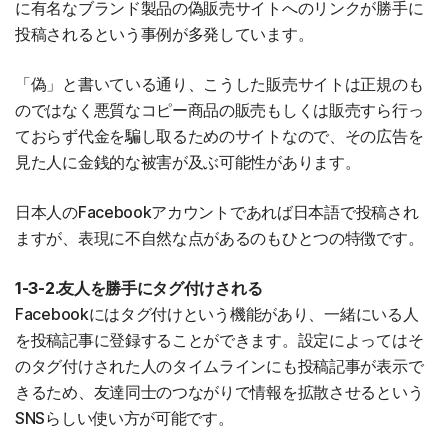
に有名なブランド製品の偽販売サイトへのリンクが勝手に
投稿されるという事例が多発しています。
「偽」と書いている通り、こうした販売サイトは正規のも
のではなく悪質なコピー商品の販売もしくは販売すら行っ
ておらず代金を騙し取るためのサイトなので、その広告を
見た人に金銭的な被害が及ぶ可能性があります。
日本人のFacebookアカウントであれば日本語で投稿され
ますが、表現に不自然な点があるのもひとつの特徴です。
1-3-2.友人を勝手にタグ付けされる
Facebookにはタグ付けという機能があり、一緒にいる人
を投稿記事に登録することができます。設定によってはそ
のタグ付けされた人のタイムラインにも投稿記事が表示で
きるため、友達同士のつながりで情報を拡散させるという
SNSらしい使い方が可能です。