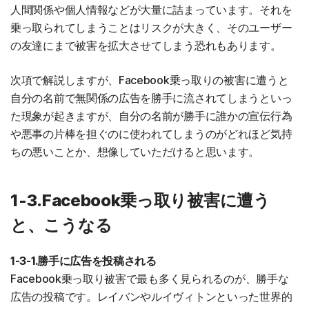
人間関係や個人情報などが大量に詰まっています。それを
乗っ取られてしまうことはリスクが大きく、そのユーザー
の友達にまで被害を拡大させてしまう恐れもあります。
次項で解説しますが、Facebook乗っ取りの被害に遭うと
自分の名前で無関係の広告を勝手に流されてしまうといっ
た現象が起きますが、自分の名前が勝手に誰かの宣伝行為
や悪事の片棒を担ぐのに使われてしまうのがどれほど気持
ちの悪いことか、想像していただけると思います。
1-3.Facebook乗っ取り被害に遭う
と、こうなる
1-3-1.勝手に広告を投稿される
Facebook乗っ取り被害で最も多く見られるのが、勝手な
広告の投稿です。レイバンやルイヴィトンといった世界的