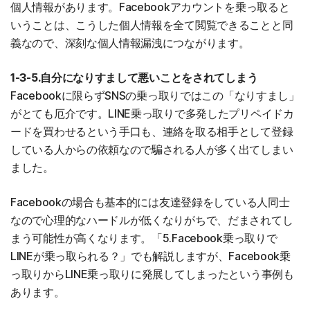
個人情報があります。Facebookアカウントを乗っ取ると
いうことは、こうした個人情報を全て閲覧できることと同
義なので、深刻な個人情報漏洩につながります。
1-3-5.自分になりすまして悪いことをされてしまう
Facebookに限らずSNSの乗っ取りではこの「なりすまし」
がとても厄介です。LINE乗っ取りで多発したプリペイドカ
ードを買わせるという手口も、連絡を取る相手として登録
している人からの依頼なので騙される人が多く出てしまい
ました。
Facebookの場合も基本的には友達登録をしている人同士
なので心理的なハードルが低くなりがちで、だまされてし
まう可能性が高くなります。「5.Facebook乗っ取りで
LINEが乗っ取られる？」でも解説しますが、Facebook乗
っ取りからLINE乗っ取りに発展してしまったという事例も
あります。