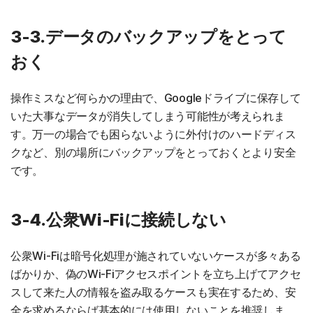
3-3.データのバックアップをとって
おく
操作ミスなど何らかの理由で、Googleドライブに保存して
いた大事なデータが消失してしまう可能性が考えられま
す。万一の場合でも困らないように外付けのハードディス
クなど、別の場所にバックアップをとっておくとより安全
です。
3-4.公衆Wi-Fiに接続しない
公衆Wi-Fiは暗号化処理が施されていないケースが多々ある
ばかりか、偽のWi-Fiアクセスポイントを立ち上げてアクセ
スして来た人の情報を盗み取るケースも実在するため、安
全を求めるならば基本的には使用しないことを推奨しま