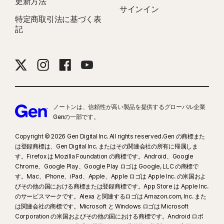
更新方法
サインイン
特定商取引法に基づく表
記
ノートンは、信頼性が高い製品を提供するグローバル企業
Genの一部です。
Copyright © 2026 Gen Digital Inc. All rights reserved.Gen の商標また
は登録商標は、Gen Digital Inc. またはその関連会社の所有に帰属しま
す。Firefox は Mozilla Foundation の商標です。Android、Google
Chrome、Google Play、Google Play ロゴは Google, LLC の商標で
す。Mac、iPhone、iPad、Apple、Apple ロゴは Apple Inc. の米国およ
びその他の国における商標または登録商標です。App Store は Apple Inc.
のサービスマークです。Alexa と関連するロゴは Amazon.com, Inc. また
は関連会社の商標です。Microsoft と Windows ロゴは Microsoft
Corporation の米国およびその他の国における商標です。Android ロボ