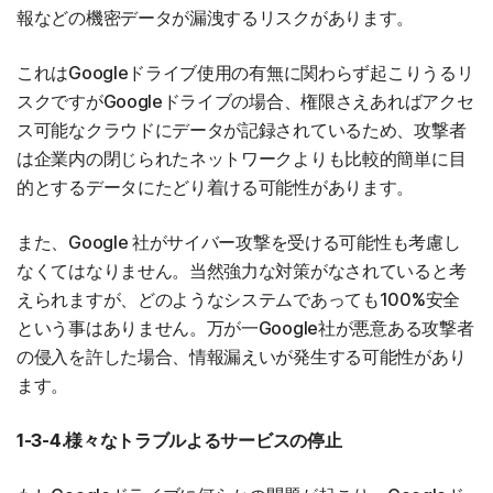
報などの機密データが漏洩するリスクがあります。
これはGoogleドライブ使用の有無に関わらず起こりうるリ
スクですがGoogleドライブの場合、権限さえあればアクセ
ス可能なクラウドにデータが記録されているため、攻撃者
は企業内の閉じられたネットワークよりも比較的簡単に目
的とするデータにたどり着ける可能性があります。
また、Google 社がサイバー攻撃を受ける可能性も考慮し
なくてはなりません。当然強力な対策がなされていると考
えられますが、どのようなシステムであっても100%安全
という事はありません。万が一Google社が悪意ある攻撃者
の侵入を許した場合、情報漏えいが発生する可能性があり
ます。
1-3-4.様々なトラブルよるサービスの停止