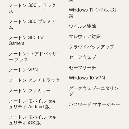
ノートン 360 デラック
Windows 11 ウイルス対
ス
策
ノートン 360 プレミア
ウイルス駆除
ム
マルウェア対策
ノートン 360 for
Gamers
クラウドバックアップ
ノートン ID アドバイザ
セーフウェブ
ー プラス
セーフサーチ
ノートン VPN
Windows 10 VPN
ノートン アンチトラック
ダークウェブモニタリン
ノートン ファミリー
グ
ノートン モバイル セキ
パスワード マネージャー
ュリティ Android 版
ノートン モバイル セキ
ュリティ iOS 版