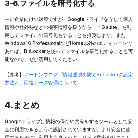
3-6.ファイルを暗号化する
主に企業向けの対策ですが、Googleドライブを介して個人
情報や社外秘などの機密情報を扱うなら、「G suite」を利
用してファイルの暗号化をすることを推奨します。また、
Windows10 ProfessionalなどHome以外のエディションで
あれば、BitLockerを使ってファイルを暗号化することも可
能なので、ぜひ活用してください。
【参考】
ノートンブログ「情報漏洩を防ぐBitLockerの設定
方法と、回復キーの管理について」
4.まとめ
Googleドライブは情報の保存や共有をするツールとして安
全に利用できるように設計されていますが、より安全に使
用するためには利用者自身がセキュリティ意識を持つこと