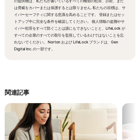
の提供物は、私たちが書いているすべての種類の犯罪、詐欺、また
は脅威をカバーまたは保護するとは限りません. 私たちの目標は、サ
イバーセーフティに関する意識を高めることです。 登録またはセッ
トアップ中に完全な条件を確認してください。 個人情報の盗難やサ
イバー犯罪をすべて防ぐことは誰にもできないことと、LifeLock が
すべての企業のすべての取引を監視しているわけではないことを忘
れないでください。 Norton および LifeLock ブランドは、Gen
Digital Inc. の一部です。
関連記事