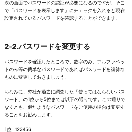
次の画面でパスワードの認証が必要になるのですが、そこ
で「パスワードを表示します」にチェックを入れると現在
設定されているパスワードを確認することができます。
2-2.パスワードを変更する
パスワードを確認したところで、数字のみ、アルファベッ
トのみ等の簡単なパスワードであればパスワードを複雑な
ものに変更しておきましょう。
ちなみに、弊社が過去に調査した「使ってはならないパス
ワード」の1位から5位までは以下の通りです。この通りで
なくとも、似たようなパスワードをご使用の場合は変更す
ることをお勧めします。
1位 : 123456