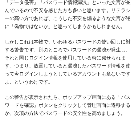
「データ侵害」「パスワード情報漏洩」といった文言が並
んでいるので不安を感じた方も多いと思います。リテラシ
ーの高い方であれば、こうした不安を煽るような文言が逆
に「偽物ではないか」と思ってしまうかもしれません。
しかしこれは本物で、いわゆるパスワードの使い回しに対
する警告です。別のところでパスワードの漏洩が発生し、
それと同じログイン情報を使用している時に発せられま
す。つまり、放置していると漏洩したパスワード情報を使
って今ログインしようとしているアカウントも危ないです
よ、というわけです。
この警告が表示されたら、ポップアップ画面にある「パス
ワードを確認」ボタンをクリックして管理画面に遷移する
か、次項の方法でパスワードの安全性を高めましょう。