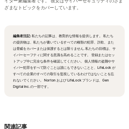
イター兼編集者です。 彼女はサイバーセキュリティのさま
ざまなトピックをカバーしています。
編集者注記:
私たちの記事は、教育的な情報を提供します。 私たち
の提供物は、私たちが書いているすべての種類の犯罪、詐欺、また
は脅威をカバーまたは保護するとは限りません. 私たちの目標は、サ
イバーセーフティに関する意識を高めることです。 登録またはセッ
トアップ中に完全な条件を確認してください。 個人情報の盗難やサ
イバー犯罪をすべて防ぐことは誰にもできないことと、LifeLock が
すべての企業のすべての取引を監視しているわけではないことを忘
れないでください。 Norton および LifeLock ブランドは、Gen
Digital Inc. の一部です。
関連記事