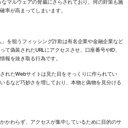
ようなマルウェアの脅威にさらされており、何の対策も施
る確率が高まってしまいます。
「人」を狙うフィッシング詐欺は有名企業や金融企業など
って偽装されたURLにアクセスさせ、口座番号やID、
人情報を抜き取る行為です。
されたWebサイトは見た目をそっくりに作られてい
ているなど巧妙さを増しており、本物と偽物を見分ける
もかかわらず、アクセスが集中しているために目的のサ