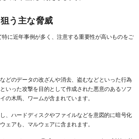
スを狙う主な脅威
して特に近年事例が多く、注意する重要性が高いものをご
ンなどのデータの改ざんや消去、盗むなどといった行為
どといった攻撃を目的として作成された悪意のあるソフ
ロイの木馬、ワームが含まれています。
染し、ハードディスクやファイルなどを意図的に暗号化
ムウェアも、マルウェアに含まれます。