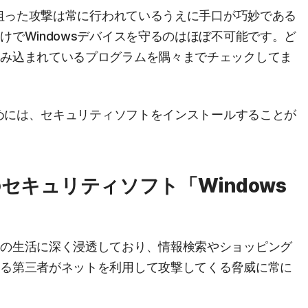
を狙った攻撃は常に行われているうえに手口が巧妙である
でWindowsデバイスを守るのはほぼ不可能です。ど
組み込まれているプログラムを隅々までチェックしてま
ためには、セキュリティソフトをインストールすることが
載のセキュリティソフト「Windows
達の生活に深く浸透しており、情報検索やショッピング
ある第三者がネットを利用して攻撃してくる脅威に常に
。