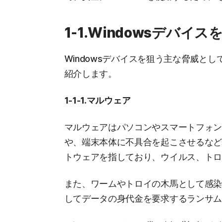
1-1.Windowsデバイ
Windowsデバイスを狙う主な脅威と
紹介します。
1-1-1.マルウェア
マルウェアはパソコンやスマートフォ
や、端末本体に不具合を起こさせるな
トウェアを指しており、ウイルス、ト
また、ワームやトロイの木馬として感
してデータの身代金を要求するランサ