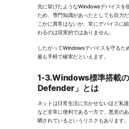
先に挙げたようなWindowsデバイス
ため、専門知識があったとしても自力だけ
こかに異常はないか、常にデバイスに
わるのは現実的ではありません。
したがってWindowsデバイスを守る
最も手軽で確実だといえます。
1-3.Windows標準搭
Defender」とは
ネットは日常生活に欠かせないほど私
など非常に便利である一方で、悪意の
晒されているというリスクもあります