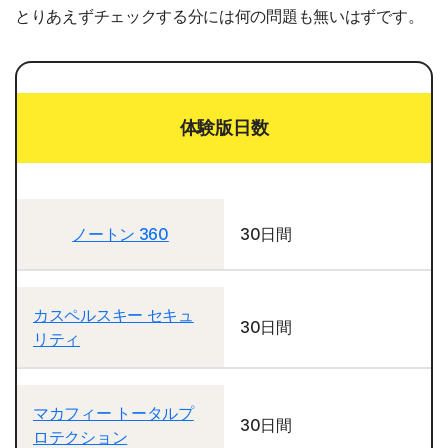
とりあえずチェックする分には何の問題も無いはずです。
体験版日数
ノートン 360
30日間
カスペルスキー セキュ
30日間
リティ
マカフィー トータルプ
30日間
ロテクション