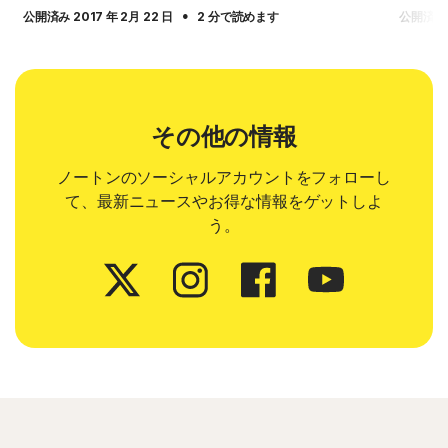
·
公開済み 2017 年 2月 22 日
2 分で読めます
公開済み 2
その他の情報
ノートンのソーシャルアカウントをフォローし
て、最新ニュースやお得な情報をゲットしよ
う。