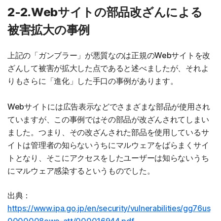
2-2.Webサイトの部品改ざんによる
被害拡大の事例
上記の「ガンブラー」が悪質なのは正規のWebサイトを改
ざんして被害が拡大した点であると述べましたが、それよ
りもさらに「進化」した手口の事例があります。
Webサイトには広告表示などでさまざまな部品が使用され
ていますが、この事例ではその部品が改ざんされてしまい
ました。つまり、その改ざんされた部品を使用しているサ
イトは管理者の知らないうちにマルウェアをばらまくサイ
トとなり、そこにアクセスをしたユーザーは知らないうち
にマルウェア感染するというものでした。
出典：
https://www.ipa.go.jp/en/security/vulnerabilities/gg76us