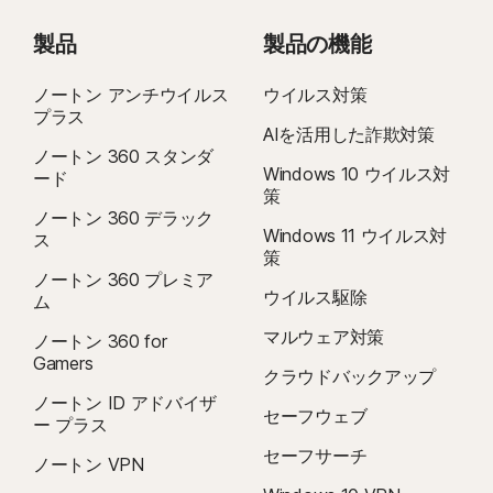
製品
製品の機能
ノートン アンチウイルス
ウイルス対策
プラス
AIを活用した詐欺対策
ノートン 360 スタンダ
Windows 10 ウイルス対
ード
策
ノートン 360 デラック
Windows 11 ウイルス対
ス
策
ノートン 360 プレミア
ウイルス駆除
ム
マルウェア対策
ノートン 360 for
Gamers
クラウドバックアップ
ノートン ID アドバイザ
セーフウェブ
ー プラス
セーフサーチ
ノートン VPN