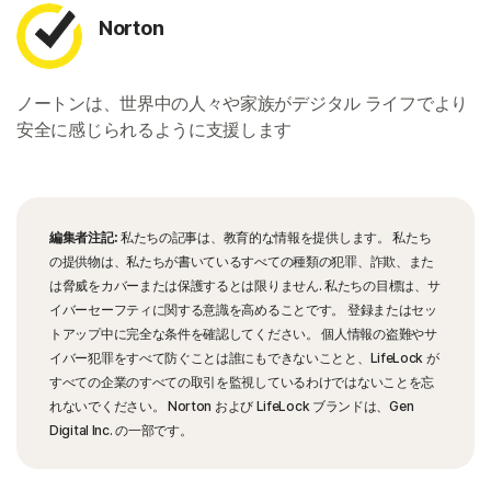
Norton
ノートンは、世界中の人々や家族がデジタル ライフでより
安全に感じられるように支援します
編集者注記:
私たちの記事は、教育的な情報を提供します。 私たち
の提供物は、私たちが書いているすべての種類の犯罪、詐欺、また
は脅威をカバーまたは保護するとは限りません. 私たちの目標は、サ
イバーセーフティに関する意識を高めることです。 登録またはセッ
トアップ中に完全な条件を確認してください。 個人情報の盗難やサ
イバー犯罪をすべて防ぐことは誰にもできないことと、LifeLock が
すべての企業のすべての取引を監視しているわけではないことを忘
れないでください。 Norton および LifeLock ブランドは、Gen
Digital Inc. の一部です。