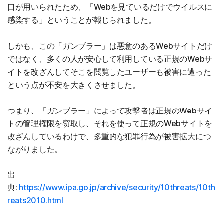
口が用いられたため、「Webを見ているだけでウイルスに
感染する」ということが報じられました。
しかも、この「ガンブラー」は悪意のあるWebサイトだけ
ではなく、多くの人が安心して利用している正規のWebサ
イトを改ざんしてそこを閲覧したユーザーも被害に遭った
という点が不安を大きくさせました。
つまり、「ガンブラー」によって攻撃者は正規のWebサイ
トの管理権限を窃取し、それを使って正規のWebサイトを
改ざんしているわけで、多重的な犯罪行為が被害拡大につ
ながりました。
出
典:
https://www.ipa.go.jp/archive/security/10threats/10th
reats2010.html