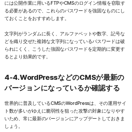
には公開作業に用いるFTPやCMSのログイン情報を窃取す
る必要があるので、これらのパスワードを強固なものにし
ておくことをおすすめします。
文字列がランダムに長く、アルファベットや数字、記号な
どを織り交ぜた複雑な文字列になっているパスワードは破
られにくく、こうした強固なパスワードを定期的に変更す
るとより効果的です。
4-4.WordPressなどのCMSが最新の
バージョンになっているか確認する
世界的に普及しているCMSのWordPressは、その運用サイ
ト数が多いがゆえに脆弱性を狙った攻撃の対象になりやす
いため、常に最新のバージョンにアップデートしておきま
しょう。