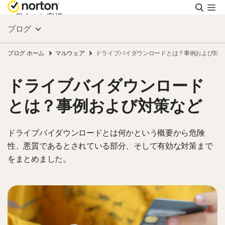
検
索
個人のお客様
ブログ
スモールビジネス
ブログ ホーム
マルウェア
ドライブバイダウンロードとは？事例および対策
ドライブバイダウンロード
リソース
とは？事例および対策など
サポート
ドライブバイダウンロードとは何かという概要から危険
性、悪質であるとされている部分、そして有効な対策まで
無料体験
をまとめました。
日本
サインイン