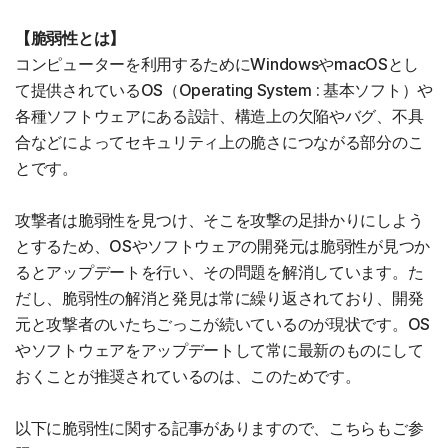
【脆弱性とは】
コンピューターを利用するためにWindowsやmacOSとし
て提供されているOS（Operating System : 基本ソフト）や
各種ソフトウェアにある設計、構造上の欠陥やバグ、不具
合などによってセキュリティ上の脆さにつながる部分のこ
とです。
攻撃者は脆弱性を見つけ、そこを攻撃の足掛かりにしよう
とするため、OSやソフトウェアの開発元は脆弱性が見つか
るとアップデートを行い、その問題を解消しています。た
だし、脆弱性の解消と発見は常に繰り返されており、開発
元と攻撃者のいたちごっこが続いているのが現状です。OS
やソフトウェアをアップデートして常に最新のものにして
おくことが推奨されているのは、このためです。
以下に脆弱性に関する記事がありますので、こちらもご参