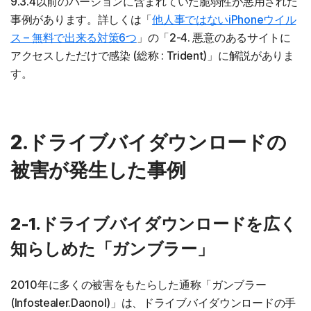
9.3.4以前のバージョンに含まれていた脆弱性が悪用された
事例があります。詳しくは「
他人事ではないiPhoneウイル
ス – 無料で出来る対策6つ
」の「2-4. 悪意のあるサイトに
アクセスしただけで感染 (総称 : Trident)」に解説がありま
す。
2.ドライブバイダウンロードの
被害が発生した事例
2-1.ドライブバイダウンロードを広く
知らしめた「ガンブラー」
2010年に多くの被害をもたらした通称「ガンブラー
(Infostealer.Daonol)」は、ドライブバイダウンロードの手