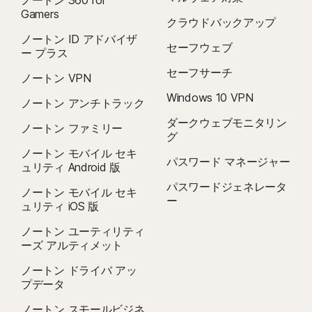
ノートン 360 for
Gamers
クラウドバックアップ
ノートン ID アドバイザ
セーフウェブ
ー プラス
セーフサーチ
ノートン VPN
Windows 10 VPN
ノートン アンチトラック
ダークウェブモニタリン
ノートン ファミリー
グ
ノートン モバイル セキ
パスワード マネージャー
ュリティ Android 版
パスワードジェネレータ
ノートン モバイル セキ
ー
ュリティ iOS 版
ノートン ユーティリティ
ーズ アルティメット
ノートン ドライバ アッ
プデータ
ノートン スモールビジネ