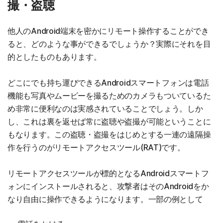
撮・盗聴
他人のAndroid端末を密かにリモート操作することができ
ると、どのような事ができるでしょうか？実際にそれを目
的としたものもあります。
どこにでも持ち運びできるAndroidスマートフォンは電話
機能も写真やムービーを撮るためのカメラもついているた
め非常に便利なのは実感されていることでしょう。しか
し、これは裏を返せば常に盗聴や盗撮が可能ということに
もなります。この盗聴・盗撮をはじめとする一連の遠隔操
作を行うのがリモートアクセスツール(RAT)です。
リモートアクセスツールが標的となるAndroidスマートフ
ォンにインストールされると、攻撃者はそのAndroidをか
なり自由に操作できるようになります。一部の例として