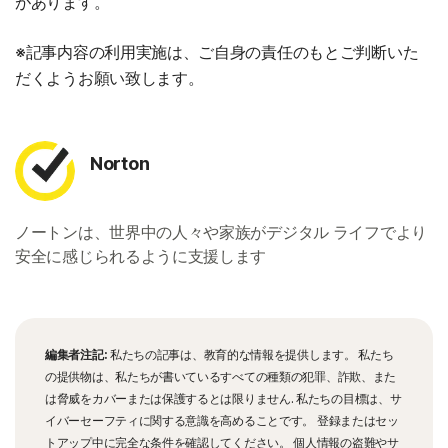
があります。
※記事内容の利用実施は、ご自身の責任のもとご判断いた
だくようお願い致します。
Norton
ノートンは、世界中の人々や家族がデジタル ライフでより
安全に感じられるように支援します
編集者注記:
私たちの記事は、教育的な情報を提供します。 私たち
の提供物は、私たちが書いているすべての種類の犯罪、詐欺、また
は脅威をカバーまたは保護するとは限りません. 私たちの目標は、サ
イバーセーフティに関する意識を高めることです。 登録またはセッ
トアップ中に完全な条件を確認してください。 個人情報の盗難やサ