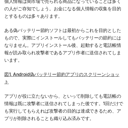
個人情報は闇市場で売られる商品になっていることは多く
の人がご存知でしょう。お金になる個人情報の収集を目的
とするものは多々あります。
ある偽バッテリー節約ソフトは最初からこれを目的とした
もので、実際にインストールしてもバッテリーの節約には
なりません。アプリインストール後、起動すると電話帳情
報が読み取られ攻撃者であるアプリ作者に送信されてしま
います。
図1. Android偽バッテリー節約アプリのスクリーンショッ
ト
アプリが役に立たないから、といって削除しても電話帳の
情報は既に攻撃者に送信されてしまった後です。1回だけで
も実行してもらえれば攻撃者の目的は達成できるため、ア
プリが削除されることも織り込み済みです。