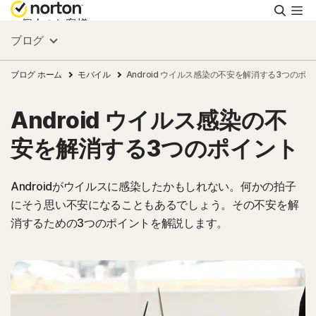
検
索
個人のお客様
ブログ
スモールビジネス
ブログ ホーム
モバイル
Android ウイルス感染の不安を解消する3つのポ
Android ウイルス感染の不
リソース
安を解消する3つのポイント
サポート
Androidがウイルスに感染したかもしれない。何かの拍子
にそう思い不安になることもあるでしょう。その不安を解
無料体験
消するための3つのポイントを解説します。
日本
サインイン