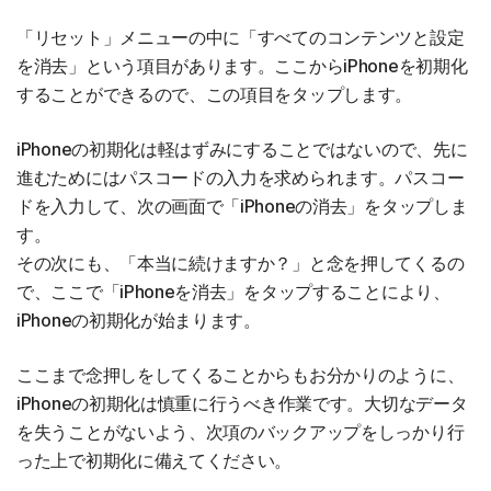
「リセット」メニューの中に「すべてのコンテンツと設定
を消去」という項目があります。ここからiPhoneを初期化
することができるので、この項目をタップします。
iPhoneの初期化は軽はずみにすることではないので、先に
進むためにはパスコードの入力を求められます。パスコー
ドを入力して、次の画面で「iPhoneの消去」をタップしま
す。
その次にも、「本当に続けますか？」と念を押してくるの
で、ここで「iPhoneを消去」をタップすることにより、
iPhoneの初期化が始まります。
ここまで念押しをしてくることからもお分かりのように、
iPhoneの初期化は慎重に行うべき作業です。大切なデータ
を失うことがないよう、次項のバックアップをしっかり行
った上で初期化に備えてください。