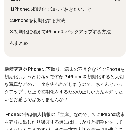
1.iPhoneの初期化で知っておきたいこと
2.iPhoneを初期化する方法
3.初期化に備えてiPhoneをバックアップする方法
4.まとめ
機種変更やiPhoneの下取り、端末の不具合などでiPhoneを
初期化しようとお考えですか？iPhoneを初期化すると大切
な写真などのデータも失われてしまうので、ちゃんとバッ
クアップした上で初期化をするための正しい方法を知りた
いとお感じではありませんか？
iPhoneの中は個人情報の「宝庫」なので、特にiPhone端末
を売りに出したり譲渡する際にはしっかりと初期化をして
おきたいところですが、その一方で大切なデータを失うこ