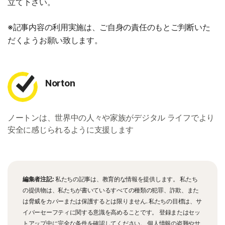
立て下さい。
※記事内容の利用実施は、ご自身の責任のもとご判断いた
だくようお願い致します。
Norton
ノートンは、世界中の人々や家族がデジタル ライフでより
安全に感じられるように支援します
編集者注記:
私たちの記事は、教育的な情報を提供します。 私たち
の提供物は、私たちが書いているすべての種類の犯罪、詐欺、また
は脅威をカバーまたは保護するとは限りません. 私たちの目標は、サ
イバーセーフティに関する意識を高めることです。 登録またはセッ
トアップ中に完全な条件を確認してください。 個人情報の盗難やサ