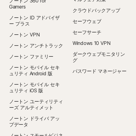
ノートン 360 for
Gamers
クラウドバックアップ
ノートン ID アドバイザ
セーフウェブ
ー プラス
セーフサーチ
ノートン VPN
Windows 10 VPN
ノートン アンチトラック
ダークウェブモニタリン
ノートン ファミリー
グ
ノートン モバイル セキ
パスワード マネージャー
ュリティ Android 版
ノートン モバイル セキ
ュリティ iOS 版
ノートン ユーティリティ
ーズ アルティメット
ノートン ドライバ アッ
プデータ
ノートン スモールビジネ