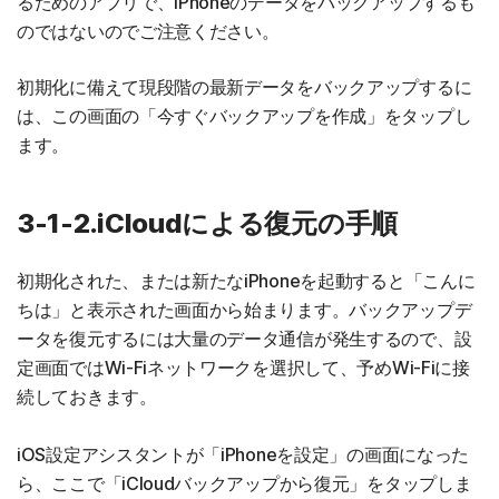
るためのアプリで、iPhoneのデータをバックアップするも
のではないのでご注意ください。
初期化に備えて現段階の最新データをバックアップするに
は、この画面の「今すぐバックアップを作成」をタップし
ます。
3-1-2.iCloudによる復元の手順
初期化された、または新たなiPhoneを起動すると「こんに
ちは」と表示された画面から始まります。バックアップデ
ータを復元するには大量のデータ通信が発生するので、設
定画面ではWi-Fiネットワークを選択して、予めWi-Fiに接
続しておきます。
iOS設定アシスタントが「iPhoneを設定」の画面になった
ら、ここで「iCloudバックアップから復元」をタップしま