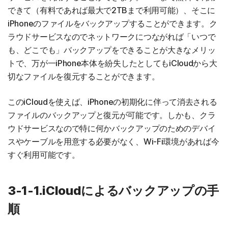
できて（有料であれば最大で2TBまで利用可能）、そこに
iPhoneのファイルをバックアップすることができます。ク
ラウドサービスなのでネットワークにつながれば「いつで
も、どこでも」バックアップをできることが大きなメリッ
トで、万が一iPhone本体を紛失したとしてもiCloudから大
切なファイルを復元することができます。
このiCloudを使えば、iPhoneの初期化に伴って消去される
ファイルのバックアップと復元が可能です。しかも、クラ
ウドサービスなので特に何かバックアップのためのデバイ
スやケーブルを用意する必要がなく、Wi-Fi環境があれば今
すぐ利用可能です。
3-1-1.iCloudによるバックアップの手
順