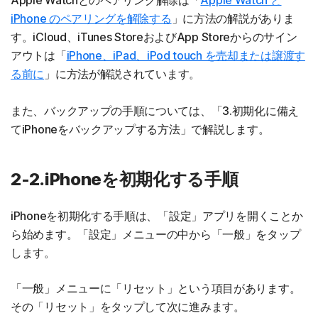
Apple Watchとのペアリング解除は「
Apple Watch と
iPhone のペアリングを解除する
」に方法の解説がありま
す。iCloud、iTunes StoreおよびApp Storeからのサイン
アウトは「
iPhone、iPad、iPod touch を売却または譲渡す
る前に
」に方法が解説されています。
また、バックアップの手順については、「3.初期化に備え
てiPhoneをバックアップする方法」で解説します。
2-2.iPhoneを初期化する手順
iPhoneを初期化する手順は、「設定」アプリを開くことか
ら始めます。「設定」メニューの中から「一般」をタップ
します。
「一般」メニューに「リセット」という項目があります。
その「リセット」をタップして次に進みます。