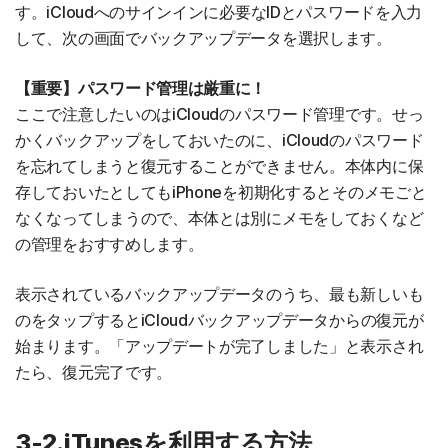
す。iCloudへのサインインに必要なIDとパスワードを入力
して、次の画面でバックアップデータを選択します。
【重要】パスワード管理は厳重に！
ここで注意したいのはiCloudのパスワード管理です。せっ
かくバックアップをしておいたのに、iCloudのパスワード
を忘れてしまうと復元することができません。本体内に保
存しておいたとしてもiPhoneを初期化するとそのメモごと
なくなってしまうので、本体とは別にメモをしておくなど
の管理をおすすめします。
表示されているバックアップデータのうち、最も新しいも
のをタップするとiCloudバックアップデータからの復元が
始まります。「アップデートが完了しました」と表示され
たら、復元完了です。
3-2.iTunesを利用する方法