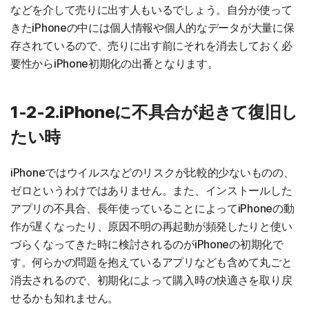
などを介して売りに出す人もいるでしょう。自分が使って
きたiPhoneの中には個人情報や個人的なデータが大量に保
存されているので、売りに出す前にそれを消去しておく必
要性からiPhone初期化の出番となります。
1-2-2.iPhoneに不具合が起きて復旧し
たい時
iPhoneではウイルスなどのリスクが比較的少ないものの、
ゼロというわけではありません。また、インストールした
アプリの不具合、長年使っていることによってiPhoneの動
作が遅くなったり、原因不明の再起動が頻発したりと使い
づらくなってきた時に検討されるのがiPhoneの初期化で
す。何らかの問題を抱えているアプリなども含めて丸ごと
消去されるので、初期化によって購入時の快適さを取り戻
せるかも知れません。