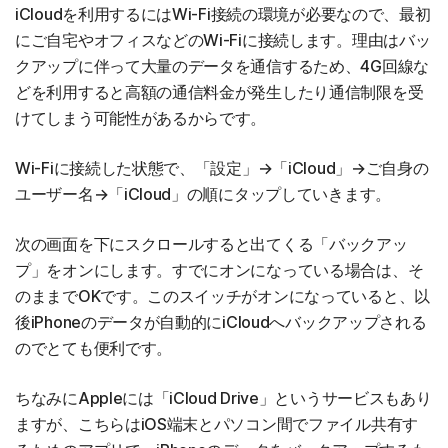
iCloudを利用するにはWi-Fi接続の環境が必要なので、最初
にご自宅やオフィスなどのWi-Fiに接続します。理由はバッ
クアップに伴って大量のデータを通信するため、4G回線な
どを利用すると高額の通信料金が発生したり通信制限を受
けてしまう可能性があるからです。
Wi-Fiに接続した状態で、「設定」→「iCloud」→ご自身の
ユーザー名→「iCloud」の順にタップしていきます。
次の画面を下にスクロールすると出てくる「バックアッ
プ」をオンにします。すでにオンになっている場合は、そ
のままでOKです。このスイッチがオンになっていると、以
後iPhoneのデータが自動的にiCloudへバックアップされる
のでとても便利です。
ちなみにAppleには「iCloud Drive」というサービスもあり
ますが、こちらはiOS端末とパソコン間でファイル共有す