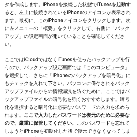
タを作成します。iPhoneを接続した状態でiTunesを起動す
ると、左上に接続されているiPhoneのアイコンが表示され
ます。最初に、このiPhoneアイコンをクリックします。次
に左メニューの「概要」をクリックして、右側に「バック
アップ」の設定画面が開いていることを確認してくださ
い。
ここではiCloudではなくiTunesを使ったバックアップを行
うので、バックアップ設定画面では「このコンピュータ」
を選択して、さらに「iPhoneのバックアップを暗号化」に
もチェックを入れて下さい。パソコンに保存されるバック
アップファイルからの情報漏洩を防ぐために、ここではバ
ックアップファイルの暗号化を強くおすすめします。暗号
化を選択すると暗号化に必要なパスワードの入力を求めら
れます。
ここで入力したパスワードは復元のために必要な
ので、厳重に保管してください
。このパスワードを忘れて
しまうとiPhoneを初期化した後で復元できなくなってしま