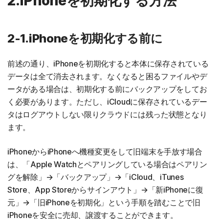
2.iPhoneを初期化する方法
2-1.iPhoneを初期化する前に
前述の通り、iPhoneを初期化すると本体に保存されている
データは全て消去されます。なくなると困るファイルやデ
ータがある場合は、初期化する前にバックアップをしてお
く必要があります。ただし、iCloudに保存されているデー
タはログアウトしない限りクラウドには残った状態となり
ます。
iPhoneからiPhoneへ機種変更をして旧端末を手放す場合
は、「Apple Watchとペアリングしている場合はペアリン
グを解除」→「バックアップ」→「iCloud、iTunes
Store、App Storeからサインアウト」→「新iPhoneに復
元」→「旧iPhoneを初期化」という手順を踏むことで旧
iPhoneを安全に売却、譲渡することができます。