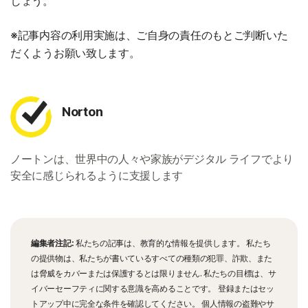
しょう。
※記事内容の利用実施は、ご自身の責任のもとご判断いた
だくようお願い致します。
Norton
ノートンは、世界中の人々や家族がデジタル ライフでより
安全に感じられるように支援します
編集者注記:
私たちの記事は、教育的な情報を提供します。 私たち
の提供物は、私たちが書いているすべての種類の犯罪、詐欺、また
は脅威をカバーまたは保護するとは限りません. 私たちの目標は、サ
イバーセーフティに関する意識を高めることです。 登録またはセッ
トアップ中に完全な条件を確認してください。 個人情報の盗難やサ