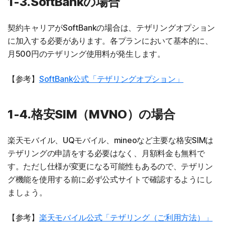
1-3.SoftBankの場合
契約キャリアがSoftBankの場合は、テザリングオプション
に加入する必要があります。各プランにおいて基本的に、
月500円のテザリング使用料が発生します。
【参考】
SoftBank公式「テザリングオプション」
1-4.格安SIM（MVNO）の場合
楽天モバイル、UQモバイル、mineoなど主要な格安SIMは
テザリングの申請をする必要はなく、月額料金も無料で
す。ただし仕様が変更になる可能性もあるので、テザリン
グ機能を使用する前に必ず公式サイトで確認するようにし
ましょう。
【参考】
楽天モバイル公式「テザリング（ご利用方法）」