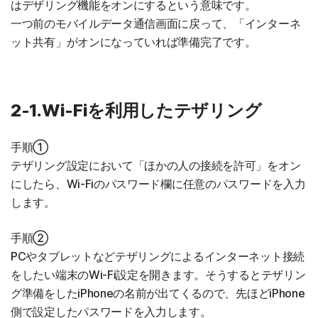
はデザリング機能をオンにするという意味です。
一つ前のモバイルデータ通信画面に戻って、「インターネ
ット共有」がオンになっていれば準備完了です。
2-1.Wi-Fiを利用したテザリング
手順①
テザリング設定において「ほかの人の接続を許可」をオン
にしたら、Wi-Fiのパスワード欄に任意のパスワードを入力
します。
手順②
PCやタブレットなどテザリングによるインターネット接続
をしたい端末のWi-Fi設定を開きます。そうするとテザリン
グ準備をしたiPhoneの名前が出てくるので、先ほどiPhone
側で設定したパスワードを入力します。