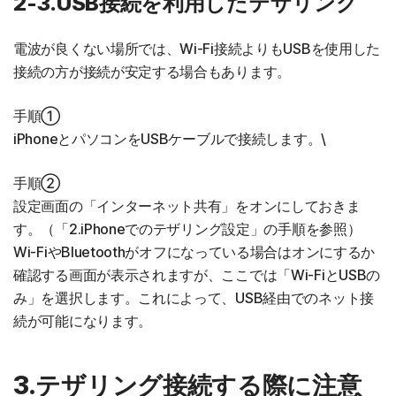
2-3.USB接続を利用したテザリング
電波が良くない場所では、Wi-Fi接続よりもUSBを使用した
接続の方が接続が安定する場合もあります。
手順①
iPhoneとパソコンをUSBケーブルで接続します。\
手順②
設定画面の「インターネット共有」をオンにしておきま
す。（「2.iPhoneでのテザリング設定」の手順を参照）
Wi-FiやBluetoothがオフになっている場合はオンにするか
確認する画面が表示されますが、ここでは「Wi-FiとUSBの
み」を選択します。これによって、USB経由でのネット接
続が可能になります。
3.テザリング接続する際に注意