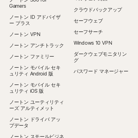
Gamers
クラウドバックアップ
ノートン ID アドバイザ
セーフウェブ
ー プラス
セーフサーチ
ノートン VPN
Windows 10 VPN
ノートン アンチトラック
ダークウェブモニタリン
ノートン ファミリー
グ
ノートン モバイル セキ
パスワード マネージャー
ュリティ Android 版
ノートン モバイル セキ
ュリティ iOS 版
ノートン ユーティリティ
ーズ アルティメット
ノートン ドライバ アッ
プデータ
ノートン スモールビジネ