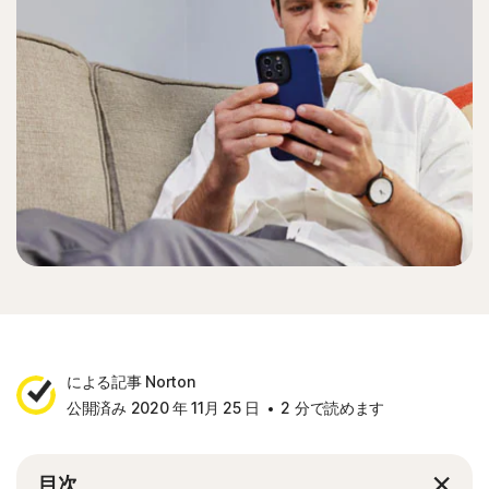
による記事 Norton
公開済み 2020 年 11月 25 日
2 分で読めます
目次