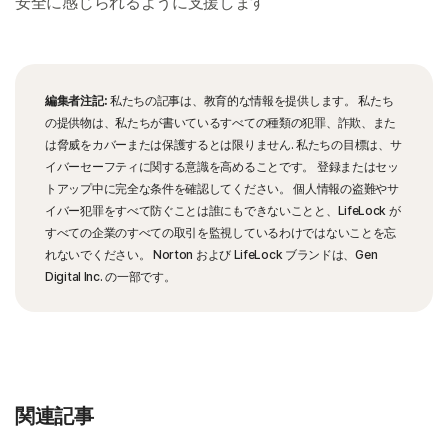
安全に感じられるように支援します
編集者注記:
私たちの記事は、教育的な情報を提供します。 私たち
の提供物は、私たちが書いているすべての種類の犯罪、詐欺、また
は脅威をカバーまたは保護するとは限りません. 私たちの目標は、サ
イバーセーフティに関する意識を高めることです。 登録またはセッ
トアップ中に完全な条件を確認してください。 個人情報の盗難やサ
イバー犯罪をすべて防ぐことは誰にもできないことと、LifeLock が
すべての企業のすべての取引を監視しているわけではないことを忘
れないでください。 Norton および LifeLock ブランドは、Gen
Digital Inc. の一部です。
関連記事