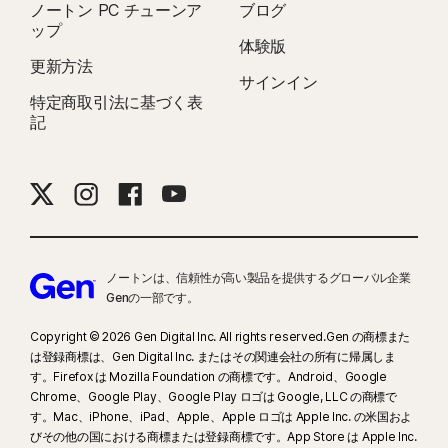
ノートン PC チューンア
ブログ
ップ
体験版
更新方法
サインイン
特定商取引法に基づく表
記
ノートンは、信頼性が高い製品を提供するグローバル企業
Genの一部です。
Copyright © 2026 Gen Digital Inc. All rights reserved.Gen の商標また
は登録商標は、Gen Digital Inc. またはその関連会社の所有に帰属しま
す。Firefox は Mozilla Foundation の商標です。Android、Google
Chrome、Google Play、Google Play ロゴは Google, LLC の商標で
す。Mac、iPhone、iPad、Apple、Apple ロゴは Apple Inc. の米国およ
びその他の国における商標または登録商標です。App Store は Apple Inc.