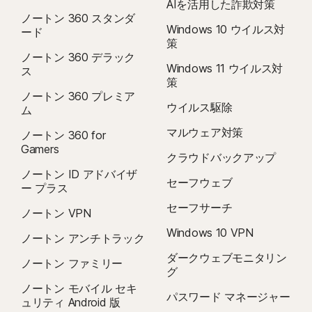
AIを活用した詐欺対策
ノートン 360 スタンダ
Windows 10 ウイルス対
ード
策
ノートン 360 デラック
Windows 11 ウイルス対
ス
策
ノートン 360 プレミア
ウイルス駆除
ム
マルウェア対策
ノートン 360 for
Gamers
クラウドバックアップ
ノートン ID アドバイザ
セーフウェブ
ー プラス
セーフサーチ
ノートン VPN
Windows 10 VPN
ノートン アンチトラック
ダークウェブモニタリン
ノートン ファミリー
グ
ノートン モバイル セキ
パスワード マネージャー
ュリティ Android 版