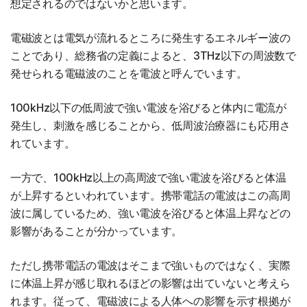
想定されるのではないかと思います。
電磁波とは電気が流れるところに発生するエネルギー波の
ことであり、総務省の定義によると、3THz以下の周波数で
発せられる電磁波のことを電波と呼んでいます。
100kHz以下の低周波で強い電波を浴びると体内に電流が
発生し、刺激を感じることから、低周波治療器にも応用さ
れています。
一方で、100kHz以上の高周波で強い電波を浴びると体温
が上昇するといわれています。携帯電話の電波はこの高周
波に属しているため、強い電波を浴びると体温上昇などの
影響があることが分かっています。
ただし携帯電話の電波はそこまで強いものではなく、実際
に体温上昇が感じ取れるほどの影響は出ていないと考えら
れます。従って、電磁波による人体への影響を示す根拠が