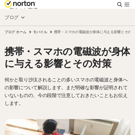
検
索
個人のお客様
ブログ
スモールビジネス
ブログ ホーム
モバイル
携帯・スマホの電磁波が身体に与える影響とその対
携帯・スマホの電磁波が身体
リソース
に与える影響とその対策
サポート
何かと取り沙汰されることの多いスマホの電磁波と身体へ
の影響について解説します。まだ明確な影響が証明されて
無料体験
いないものの、今の段階で注意しておきたいこともお伝え
します。
日本
サインイン