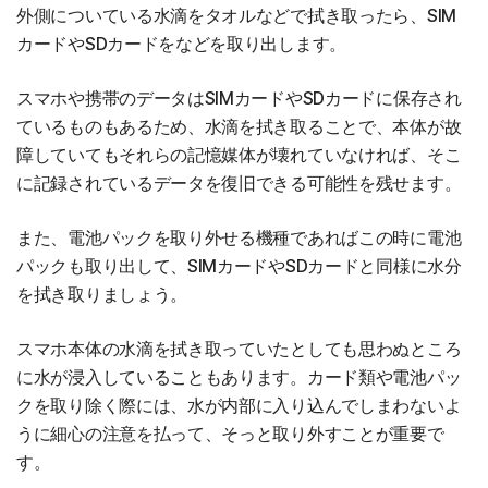
外側についている水滴をタオルなどで拭き取ったら、SIM
カードやSDカードをなどを取り出します。
スマホや携帯のデータはSIMカードやSDカードに保存され
ているものもあるため、水滴を拭き取ることで、本体が故
障していてもそれらの記憶媒体が壊れていなければ、そこ
に記録されているデータを復旧できる可能性を残せます。
また、電池パックを取り外せる機種であればこの時に電池
パックも取り出して、SIMカードやSDカードと同様に水分
を拭き取りましょう。
スマホ本体の水滴を拭き取っていたとしても思わぬところ
に水が浸入していることもあります。カード類や電池パッ
クを取り除く際には、水が内部に入り込んでしまわないよ
うに細心の注意を払って、そっと取り外すことが重要で
す。