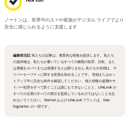
ノートンは、世界中の人々や家族がデジタル ライフでより
安全に感じられるように支援します
編集者注記:
私たちの記事は、教育的な情報を提供します。 私たち
の提供物は、私たちが書いているすべての種類の犯罪、詐欺、また
は脅威をカバーまたは保護するとは限りません. 私たちの目標は、サ
イバーセーフティに関する意識を高めることです。 登録またはセッ
トアップ中に完全な条件を確認してください。 個人情報の盗難やサ
イバー犯罪をすべて防ぐことは誰にもできないことと、LifeLock が
すべての企業のすべての取引を監視しているわけではないことを忘
れないでください。 Norton および LifeLock ブランドは、Gen
Digital Inc. の一部です。