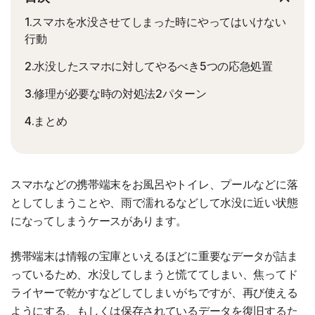
1.スマホを水没させてしまった時にやってはいけない
行動
2.水没したスマホに対してやるべき5つの応急処置
3.修理が必要な時の対処法2パターン
4.まとめ
スマホなどの携帯端末をお風呂やトイレ、プールなどに落
としてしまうことや、雨で濡れるなどして水没に近い状態
になってしまうケースがあります。
携帯端末は情報の宝庫といえるほどに重要なデータが詰ま
っているため、水没してしまうと慌ててしまい、焦ってド
ライヤーで乾かすなどしてしまいがちですが、再び使える
ようにする、もしくは保存されているデータを復旧するた