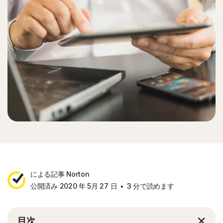
による記事 Norton
公開済み 2020 年 5月 27 日
3 分で読めます
目次