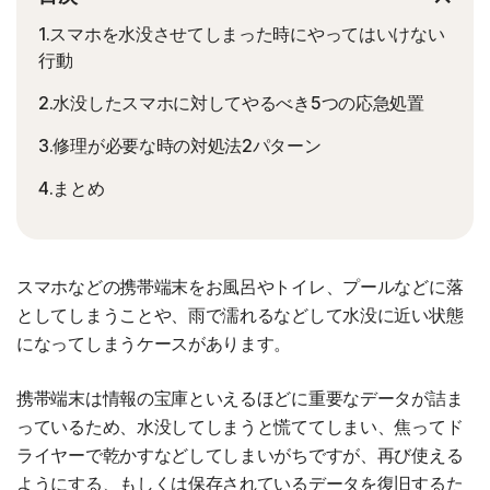
1.スマホを水没させてしまった時にやってはいけない
行動
2.水没したスマホに対してやるべき5つの応急処置
3.修理が必要な時の対処法2パターン
4.まとめ
スマホなどの携帯端末をお風呂やトイレ、プールなどに落
としてしまうことや、雨で濡れるなどして水没に近い状態
になってしまうケースがあります。
携帯端末は情報の宝庫といえるほどに重要なデータが詰ま
っているため、水没してしまうと慌ててしまい、焦ってド
ライヤーで乾かすなどしてしまいがちですが、再び使える
ようにする、もしくは保存されているデータを復旧するた