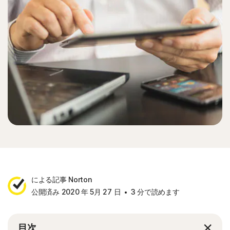
による記事 Norton
公開済み 2020 年 5月 27 日
3 分で読めます
目次