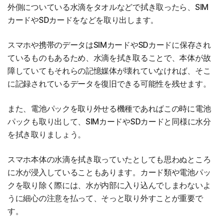
外側についている水滴をタオルなどで拭き取ったら、SIM
カードやSDカードをなどを取り出します。
スマホや携帯のデータはSIMカードやSDカードに保存され
ているものもあるため、水滴を拭き取ることで、本体が故
障していてもそれらの記憶媒体が壊れていなければ、そこ
に記録されているデータを復旧できる可能性を残せます。
また、電池パックを取り外せる機種であればこの時に電池
パックも取り出して、SIMカードやSDカードと同様に水分
を拭き取りましょう。
スマホ本体の水滴を拭き取っていたとしても思わぬところ
に水が浸入していることもあります。カード類や電池パッ
クを取り除く際には、水が内部に入り込んでしまわないよ
うに細心の注意を払って、そっと取り外すことが重要で
す。