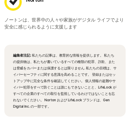
ノートンは、世界中の人々や家族がデジタル ライフでより
安全に感じられるように支援します
編集者注記:
私たちの記事は、教育的な情報を提供します。 私たち
の提供物は、私たちが書いているすべての種類の犯罪、詐欺、また
は脅威をカバーまたは保護するとは限りません. 私たちの目標は、サ
イバーセーフティに関する意識を高めることです。 登録またはセッ
トアップ中に完全な条件を確認してください。 個人情報の盗難やサ
イバー犯罪をすべて防ぐことは誰にもできないことと、LifeLock が
すべての企業のすべての取引を監視しているわけではないことを忘
れないでください。 Norton および LifeLock ブランドは、Gen
Digital Inc. の一部です。