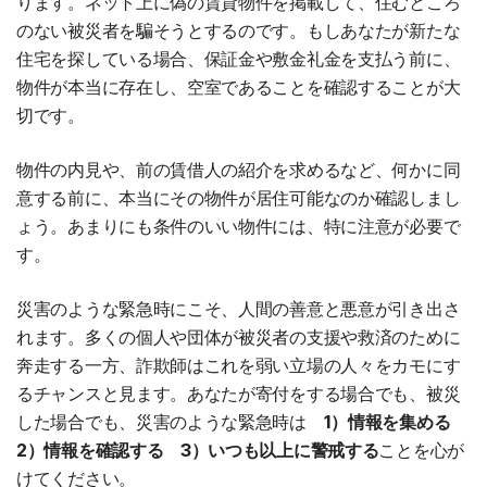
ります。ネット上に偽の賃貸物件を掲載して、住むところ
のない被災者を騙そうとするのです。もしあなたが新たな
住宅を探している場合、保証金や敷金礼金を支払う前に、
物件が本当に存在し、空室であることを確認することが大
切です。
物件の内見や、前の賃借人の紹介を求めるなど、何かに同
意する前に、本当にその物件が居住可能なのか確認しまし
ょう。あまりにも条件のいい物件には、特に注意が必要で
す。
災害のような緊急時にこそ、人間の善意と悪意が引き出さ
れます。多くの個人や団体が被災者の支援や救済のために
奔走する一方、詐欺師はこれを弱い立場の人々をカモにす
るチャンスと見ます。あなたが寄付をする場合でも、被災
した場合でも、災害のような緊急時は
1）情報を集める
2）情報を確認する 3）いつも以上に警戒する
ことを心が
けてください。