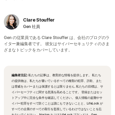
Clare Stouffer
Gen 社員
Gen の従業員である Clare Stouffer は、会社のブログのラ
イター兼編集者です。 彼女はサイバーセキュリティのさま
ざまなトピックをカバーしています。
編集者注記:
私たちの記事は、教育的な情報を提供します。 私たち
の提供物は、私たちが書いているすべての種類の犯罪、詐欺、また
は脅威をカバーまたは保護するとは限りません. 私たちの目標は、サ
イバーセーフティに関する意識を高めることです。 登録またはセッ
トアップ中に完全な条件を確認してください。 個人情報の盗難やサ
イバー犯罪をすべて防ぐことは誰にもできないことと、LifeLock が
すべての企業のすべての取引を監視しているわけではないことを忘
れないでください。 Norton および LifeLock ブランドは、Gen