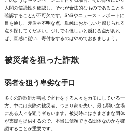
このようなキャンペーンに寄付する場合、その背後にいる
人間の信憑性を確認し、それが合法的なものであることを
確認することが不可欠です。SNSやニュース・レポートに
目を通し、矛盾や不明な点、単純におかしいと感じられる
点を探してください。少しでも怪しいと感じる点があれ
ば、直感に従い、寄付をするのはやめておきましょう。
被災者を狙った詐欺
弱者を狙う卑劣な手口
多くの詐欺師が善意で寄付をする人々をカモにしている一
方、中には実際の被災者、つまり家を失い、最も弱い立場
にある人々を狙う者もいます。被災時にはさまざまな団体
が支援を提供するので、本当に信頼できる団体なのかを確
認することが重要です。