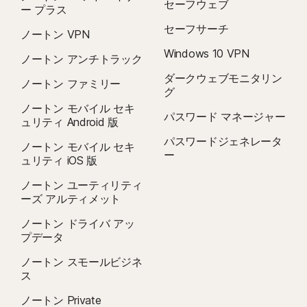
セーフウェブ
ー プラス
セーフサーチ
ノートン VPN
Windows 10 VPN
ノートン アンチトラック
ダークウェブモニタリン
ノートン ファミリー
グ
ノートン モバイル セキ
パスワード マネージャー
ュリティ Android 版
パスワードジェネレータ
ノートン モバイル セキ
ー
ュリティ iOS 版
ノートン ユーティリティ
ーズ アルティメット
ノートン ドライバ アッ
プデータ
ノートン スモールビジネ
ス
ノートン Private