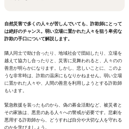
自然災害で多くの人々が苦しんでいても、詐欺師にとって
は絶好のチャンス。弱い立場に置かれた人々を狙う卑劣な
詐欺の手口について解説します。
隣人同士で助け合ったり、地域社会で団結したり、立場を
越えて協力し合ったりと、災害に見舞われると、人々のの
善意が明らかになります。しかし、悲しいことに、このよ
うな非常時は、詐欺の温床にもなりかねません。弱い立場
に置かれた人々や、人間の善意を利用しようとする詐欺師
もいます。
緊急救援を装ったものから、偽の募金活動など、被災者と
その家族は、悪意のある人々への警戒が必要です。悲劇を
悪用する詐欺師から、どうすれば自分や大切な人を守れる
のかを学びましょう。