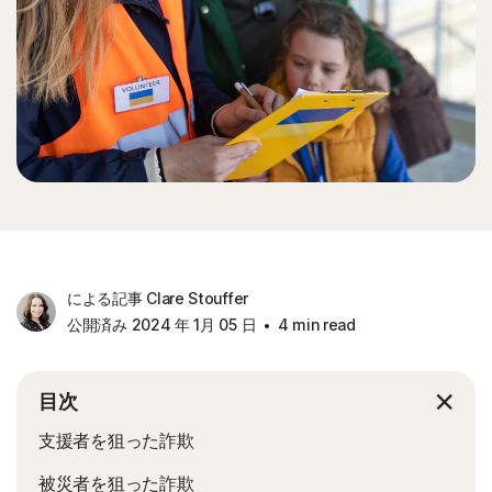
による記事 Clare Stouffer
公開済み 2024 年 1月 05 日
4 min read
目次
支援者を狙った詐欺
被災者を狙った詐欺