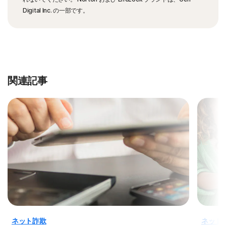
Digital Inc. の一部です。
関連記事
ネット詐欺
ネット