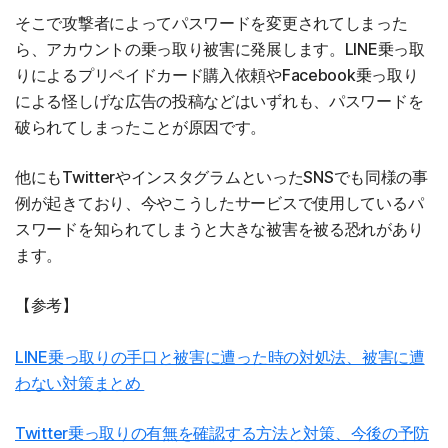
そこで攻撃者によってパスワードを変更されてしまった
ら、アカウントの乗っ取り被害に発展します。LINE乗っ取
りによるプリペイドカード購入依頼やFacebook乗っ取り
による怪しげな広告の投稿などはいずれも、パスワードを
破られてしまったことが原因です。
他にもTwitterやインスタグラムといったSNSでも同様の事
例が起きており、今やこうしたサービスで使用しているパ
スワードを知られてしまうと大きな被害を被る恐れがあり
ます。
【参考】
LINE乗っ取りの手口と被害に遭った時の対処法、被害に遭
わない対策まとめ
Twitter乗っ取りの有無を確認する方法と対策、今後の予防