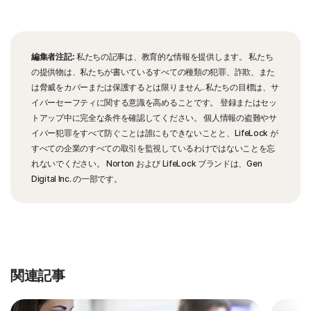
編集者注記:
私たちの記事は、教育的な情報を提供します。 私たち
の提供物は、私たちが書いているすべての種類の犯罪、詐欺、また
は脅威をカバーまたは保護するとは限りません. 私たちの目標は、サ
イバーセーフティに関する意識を高めることです。 登録またはセッ
トアップ中に完全な条件を確認してください。 個人情報の盗難やサ
イバー犯罪をすべて防ぐことは誰にもできないことと、LifeLock が
すべての企業のすべての取引を監視しているわけではないことを忘
れないでください。 Norton および LifeLock ブランドは、Gen
Digital Inc. の一部です。
関連記事