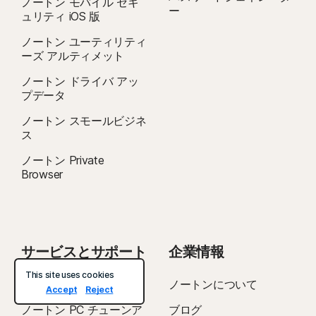
ノートン モバイル セキ
ー
ュリティ iOS 版
ノートン ユーティリティ
ーズ アルティメット
ノートン ドライバ アッ
プデータ
ノートン スモールビジネ
ス
ノートン Private
Browser
サービスとサポート
企業情報
This site uses cookies
ノートン サポート
ノートンについて
Accept
Reject
ノートン PC チューンア
ブログ