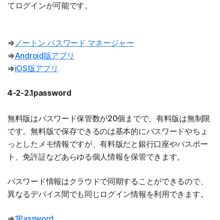
てログインが可能です。
⇒
ノートン パスワード マネージャー
⇒
Android版アプリ
⇒
iOS版アプリ
4-2-2.1password
無料版はパスワード保管数が20個までで、有料版は無制限
です。無料版で保存できるのは基本的にパスワードやちょ
っとしたメモ情報ですが、有料版だと銀行口座やパスポー
ト、免許証などあらゆる個人情報を保管できます。
パスワード情報はクラウドで同期することができるので、
異なるデバイス間でも同じログイン情報を利用できます。
⇒
1Password