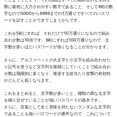
際に最初に入力されやすい数字であること、そして4桁の数
字なので0000から9999までの1万通りですべてのパスワ
ードを試すことができてしまうからです。
これを5桁にすれば、それだけで10万通りになるので組み
合わせ数は10倍です。6桁にすれば100万通りなので、文
字数が多いほどパスワードが強くなることが分かります。
さらに、アルファベットの大文字と小文字を組み合わせた
り記号を使うなど文字列を複雑にしていくことで組み合わ
せ数は飛躍的に多くなり、後述する総当たり攻撃の有効性
がどんどん低くなります。
これをまとめると、文字数が多いこと、種類の異なる文字
を織り交ぜていることが強いパスワードの基本です。
さらに、言葉として全く意味を持たないランダムな文字列
であることも強いパスワードの要件なので、これについて