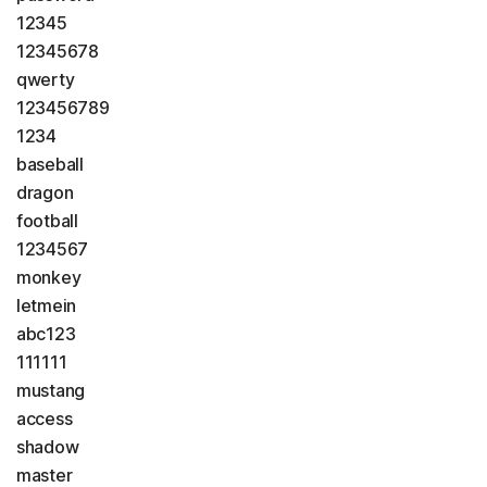
12345
12345678
qwerty
123456789
1234
baseball
dragon
football
1234567
monkey
letmein
abc123
111111
mustang
access
shadow
master