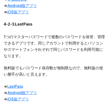
⇒
Android版アプリ
⇒
iOS版アプリ
4-2-3.LastPass
1つのマスターパスワードで複数のパスワードを保管、管理
できるアプリです。同じアカウントで利用するとパソコン
やスマートフォンそれぞれで同じパスワードを利用可能に
なります。
無料版でもパスワード保存数が無制限なので、無料版の使
い勝手が高いと言えます。
⇒
LastPass
⇒
Android版アプリ
⇒
iOS版アプリ