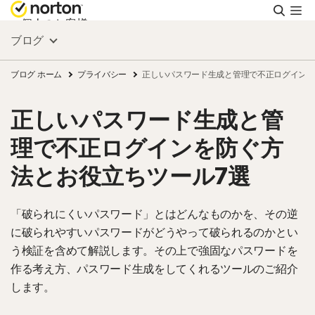
検
索
個人のお客様
ブログ
スモールビジネス
ブログ ホーム
プライバシー
正しいパスワード生成と管理で不正ログインを
正しいパスワード生成と管
リソース
理で不正ログインを防ぐ方
サポート
法とお役立ちツール7選
無料体験
「破られにくいパスワード」とはどんなものかを、その逆
に破られやすいパスワードがどうやって破られるのかとい
う検証を含めて解説します。その上で強固なパスワードを
日本
作る考え方、パスワード生成をしてくれるツールのご紹介
します。
サインイン