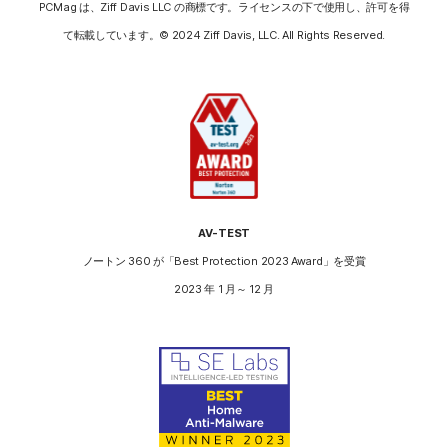
PCMag は、Ziff Davis LLC の商標です。ライセンスの下で使用し、許可を得
て転載しています。© 2024 Ziff Davis, LLC. All Rights Reserved.
AV-TEST
ノートン 360 が「Best Protection 2023 Award」を受賞
2023 年 1 月～ 12 月