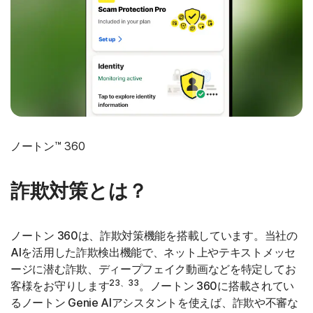
ノートン™ 360
詐欺対策とは？
ノートン 360は、詐欺対策機能を搭載しています。当社の
AIを活用した詐欺検出機能で、ネット上やテキストメッセ
ージに潜む詐欺、ディープフェイク動画などを特定してお
23、33
客様をお守りします
。ノートン 360に搭載されてい
るノートン Genie AIアシスタントを使えば、詐欺や不審な