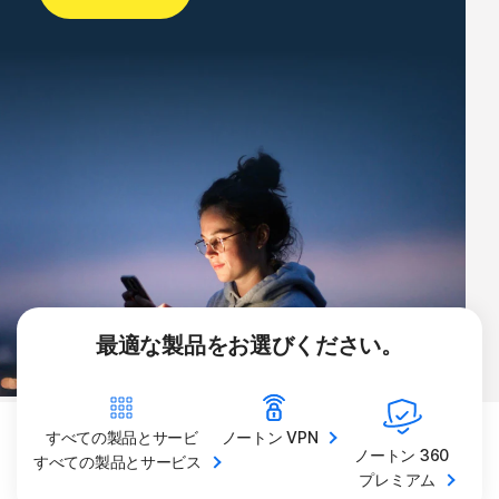
最適な製品をお選びください。
すべての製品とサービ
ノートン
VPN
ノートン 360
すべての製品とサービス
プレミアム