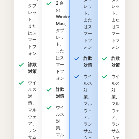
2 台
タブ
レッ
レッ
の
レッ
ト、
ト、
Windows、
ト、
また
また
Mac、
また
はス
はス
タブ
はス
マー
マー
レッ
マー
トフ
トフ
ト、
トフ
ォン
ォン
また
ォン
はス
詐欺
詐欺
詐欺
マー
対策
対策
対策
トフ
ウイ
ウイ
ォン
ウイ
ルス
ルス
ルス
詐欺
対
対
対
対策
策、
策、
策、
マル
マル
ウイ
マル
ウェ
ウェ
ルス
ウェ
ア、
ア、
対
ア、
ラン
ラン
策、
ラン
サム
サム
マル
サム
ウェ
ウェ