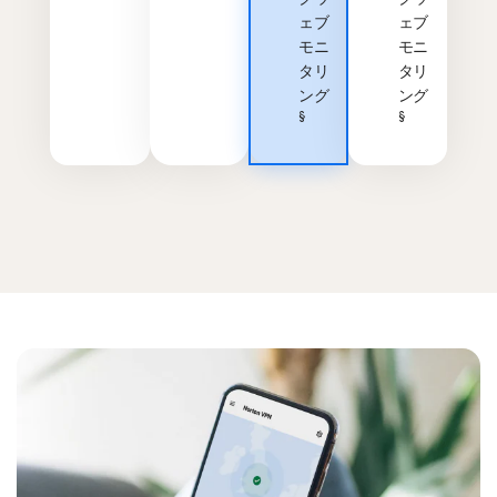
ェブ
ェブ
モニ
モニ
タリ
タリ
ング
ング
§
§