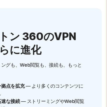
トン 360のVPN
らに進化
ミングも、Web閲覧も、接続も、もっと
ー拠点を拡充
— より多くのコンテンツに
ス
高速な接続
— ストリーミングやWeb閲覧