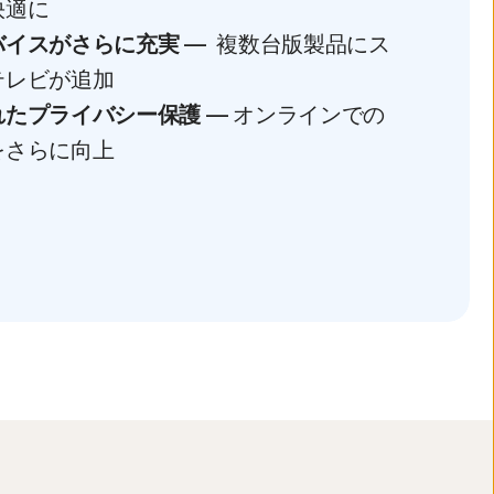
快適に
バイスがさらに充実
— 複数台版製品にス
テレビが追加
れたプライバシー保護
— オンラインでの
をさらに向上