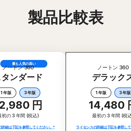
製品比較表
最も人気の高い
ノートン 360
ノートン 360
スタンダード
デラック
1 年版
3 年版
1 年版
3 年版
2,980 円
14,480
最初の 3 年間 (税込)
最初の 3 年間 (税込
の詳細は下記を参照してください。*
ライセンスの詳細は下記を参照して