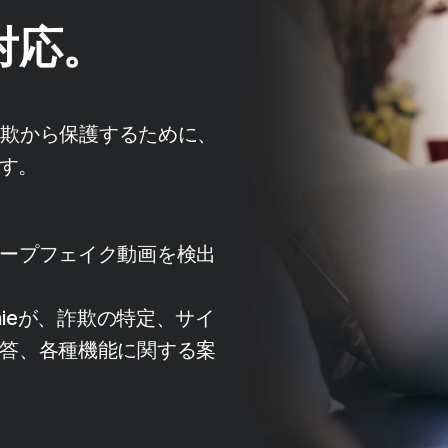
対応。
詐欺から保護するために、
ます。
ープフェイク動画を検出
nieが、詐欺の特定、サイ
答、各種機能に関する案