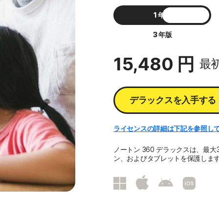
1 年版
3 年版
15,480 円
最初
デラックスを入手する
ライセンスの詳細は下記を参照して
ノートン 360 デラックスは、最大
ン、およびタブレットを保護しま