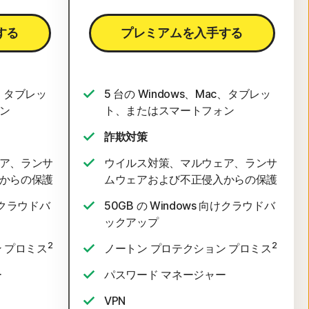
する
プレミアムを入手する
c、タブレッ
5 台の Windows、Mac、タブレッ
ン
ト、またはスマートフォン
詐欺対策
ア、ランサ
ウイルス対策、マルウェア、ランサ
からの保護
ムウェアおよび不正侵入からの保護
向けクラウドバ
50GB の Windows 向けクラウドバ
ックアップ
2
2
 プロミス
ノートン プロテクション プロミス
ー
パスワード マネージャー
VPN