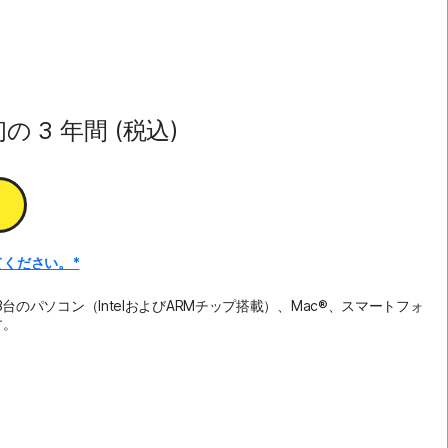
の 3 年間 (税込)
ください。*
3台のパソコン（IntelおよびARMチップ搭載）、Mac®、スマートフォ
す。