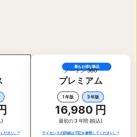
最もお得な製品
ノートン 360
ス
プレミアム
1 年版
3 年版
 円
16,980 円
)
最初の 3 年間 (税込)
ください。*
ライセンスの詳細は下記を参照してください。*