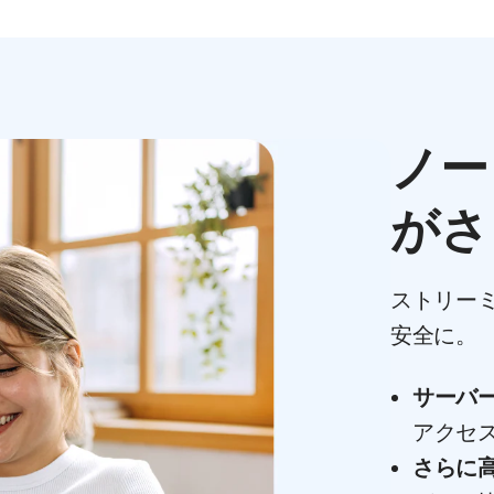
ノー
がさ
ストリー
安全に。
サーバ
アクセ
さらに