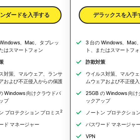
ンダードを入手する
デラックスを入手
 Windows、Mac、タブレッ
3 台の Windows、Ma
たはスマートフォン
ト、またはスマートフォ
策
詐欺対策
ス対策、マルウェア、ランサ
ウイルス対策、マルウェ
アおよび不正侵入からの保護
ムウェアおよび不正侵入
 の Windows 向けクラウドバ
25GB の Windows 
ップ
ックアップ
2
ン プロテクション プロミス
ノートン プロテクション
ード マネージャー
パスワード マネージャ
VPN