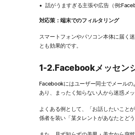
話がうますぎる主張や広告（例:Face
対応策：端末でのフィルタリング
スマートフォンやパソコン本体に届く
とも効果的です。
1-2.Facebookメッ
Facebookにはユーザー同士でメールの
あり、まったく知らない人から迷惑メ
よくある例として、「お話したいこと
係者を装い「某タレントがあなたとど
また、見ず知らずの美男・美女から突