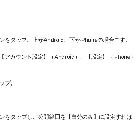
コンをタップ。上がAndroid、下がiPhoneの場合です。
カウント設定】（Android）、【設定】（iPhone）
タップ。
コンをタップし、公開範囲を【自分のみ】に設定すれば