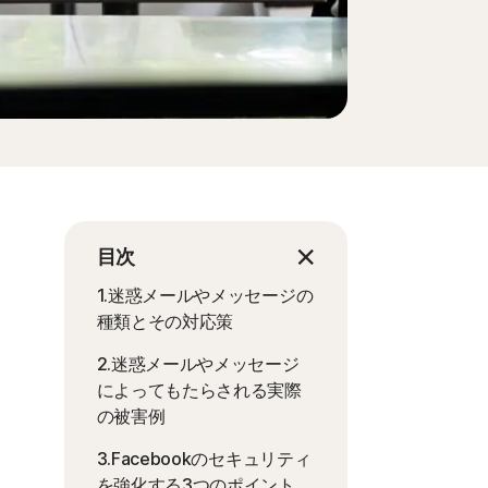
目次
1.迷惑メールやメッセージの
種類とその対応策
2.迷惑メールやメッセージ
によってもたらされる実際
の被害例
3.Facebookのセキュリティ
を強化する3つのポイント