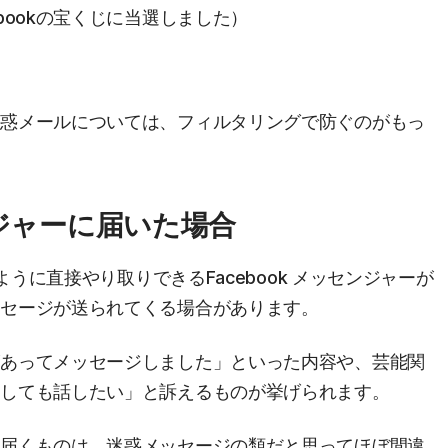
bookの宝くじに当選しました）
迷惑メールについては、フィルタリングで防ぐのがもっ
センジャーに届いた場合
ように直接やり取りできるFacebook メッセンジャーが
ッセージが送られてくる場合があります。
があってメッセージしました」といった内容や、芸能関
うしても話したい」と訴えるものが挙げられます。
然届くものは、迷惑メッセージの類だと思ってほぼ間違