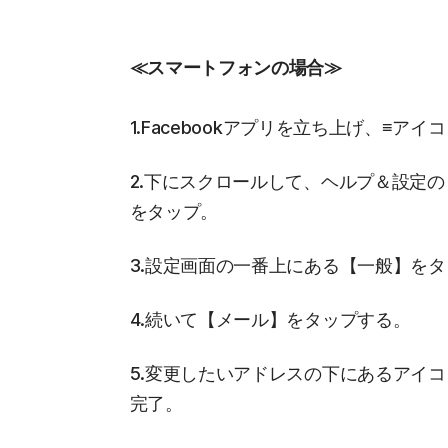
≪スマートフォンの場合≫
1.Facebookアプリを立ち上げ、≡アイ
2.下にスクロールして、ヘルプ＆設定の【ア
をタップ。
3.設定画面の一番上にある【一般】を
4.続いて【メール】をタップする。
5.変更したいアドレスの下にあるアイ
完了。