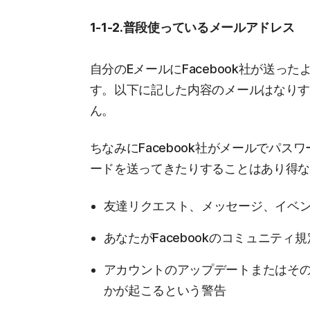
1-1-2.普段使っているメールアドレス
自分のEメールにFacebook社が送
す。以下に記した内容のメールはなり
ん。
ちなみにFacebook社がメールでパ
ードを送ってきたりすることはあり得
友達リクエスト、メッセージ、イベ
あなたがFacebookのコミュニテ
アカウントのアップデートまたはそ
かが起こるという警告