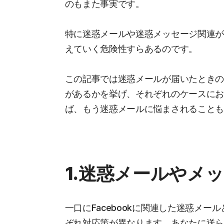
のもまた事実です。
特に迷惑メールや迷惑メッセージ関連
えていく危険性すらあるのです。
この記事では迷惑メールが届いたとき
があるかを挙げ、それぞれのケースに
ば、もう迷惑メールに悩まされること
1.迷惑メールやメ
一口にFacebookに関連した迷惑メ
ぞれ対応策が異なります。あなたに送