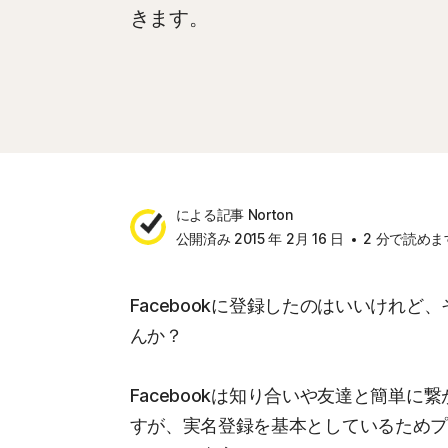
きます。
による記事 Norton
公開済み 2015 年 2月 16 日
2 分で読めま
Facebookに登録したのはいいけれ
んか？
Facebookは知り合いや友達と簡単
すが、実名登録を基本としているため