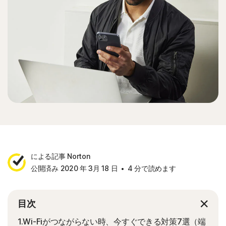
による記事 Norton
公開済み 2020 年 3月 18 日
4 分で読めます
目次
1.Wi-Fiがつながらない時、今すぐできる対策7選（端