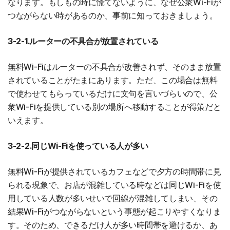
なります。もしもの時に慌てないように、なぜ公衆Wi-Fiが
つながらない時があるのか、事前に知っておきましょう。
3-2-1.ルーターの不具合が放置されている
無料Wi-Fiはルーターの不具合が改善されず、そのまま放置
されていることがたまにあります。ただ、この場合は無料
で使わせてもらっているだけに文句を言いづらいので、公
衆Wi-Fiを提供している別の場所へ移動することが得策だと
いえます。
3-2-2.同じWi-Fiを使っている人が多い
無料Wi-Fiが提供されているカフェなどで夕方の時間帯に見
られる現象で、お店が混雑している時などは同じWi-Fiを使
用している人数が多いせいで回線が混雑してしまい、その
結果Wi-Fiがつながらないという事態が起こりやすくなりま
す。そのため、できるだけ人が多い時間帯を避けるか、あ