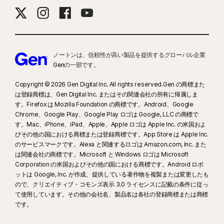
ノートンは、信頼性が高い製品を提供するグローバル企業
Genの一部です。
Copyright © 2026 Gen Digital Inc. All rights reserved.Gen の商標また
は登録商標は、Gen Digital Inc. またはその関連会社の所有に帰属しま
す。Firefox は Mozilla Foundation の商標です。Android、Google
Chrome、Google Play、Google Play ロゴは Google, LLC の商標で
す。Mac、iPhone、iPad、Apple、Apple ロゴは Apple Inc. の米国およ
びその他の国における商標または登録商標です。App Store は Apple Inc.
のサービスマークです。Alexa と関連するロゴは Amazon.com, Inc. また
は関連会社の商標です。Microsoft と Windows ロゴは Microsoft
Corporation の米国およびその他の国における商標です。Android ロボ
ットは Google, Inc. が作成、提供している著作物を複製または変更したも
ので、クリエイティブ・コモンズ表示 3.0 ライセンスに記載の条件に従っ
て使用しています。その他の会社名、製品名は各社の登録商標または商標
です。