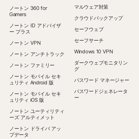
マルウェア対策
ノートン 360 for
Gamers
クラウドバックアップ
ノートン ID アドバイザ
セーフウェブ
ー プラス
セーフサーチ
ノートン VPN
Windows 10 VPN
ノートン アンチトラック
ダークウェブモニタリン
ノートン ファミリー
グ
ノートン モバイル セキ
パスワード マネージャー
ュリティ Android 版
パスワードジェネレータ
ノートン モバイル セキ
ー
ュリティ iOS 版
ノートン ユーティリティ
ーズ アルティメット
ノートン ドライバ アッ
プデータ