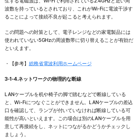
生する電磁波は、Wi-Fiで利用されている2.4GHzと近い周
波数を持っているとされており、これがWi-Fiに電波干渉す
ることによって接続不良が起こると考えられます。
この問題への対策として、電子レンジなどの家電製品には
使われていない5GHzの周波数帯に切り替えることが有効だ
といえます。
・【参考】
総務省電波利用ホームページ
3-1-4.ネットワークの物理的な断線
LANケーブルを机や椅子の脚で踏むなどで断線している
と、Wi-Fiにつなぐことができません。LANケーブルの差込
口を確認して、ランプが付いていなければ断線している可
能性が高いといえます。この場合は別のLANケーブルを用
意して再接続をし、ネットにつながるかどうかチェックし
ましょう。