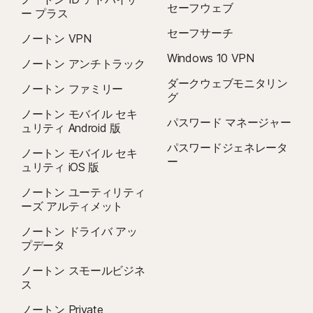
セーフウェブ
ー プラス
セーフサーチ
ノートン VPN
Windows 10 VPN
ノートン アンチトラック
ダークウェブモニタリン
ノートン ファミリー
グ
ノートン モバイル セキ
パスワード マネージャー
ュリティ Android 版
パスワードジェネレータ
ノートン モバイル セキ
ー
ュリティ iOS 版
ノートン ユーティリティ
ーズ アルティメット
ノートン ドライバ アッ
プデータ
ノートン スモールビジネ
ス
ノートン Private