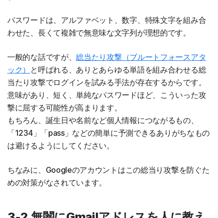
パスワードは、アルファベット、数字、特殊文字を組み合
わせた、長くて複雑で無意味な文字列が理想的です。
一般的な話ですが、
総当たり攻撃（ブルートフォースアタ
ック）
と呼ばれる、ありとあらゆる単語を組み合わせる総
当たり攻撃でログインを試みる手法が存在するからです。
意味があり、短く、単純なパスワードほど、こういった攻
撃に屈する可能性が高まります。
もちろん、誕生日や名前など個人情報につながるもの、
「1234」「pass」などの簡単に予測できるありがちなもの
は避けるようにしてください。
ちなみに、Googleのアカウントはこの総当り攻撃を防ぐた
めの対策がなされています。
3-2.無闇にGmailアドレスを人に教え