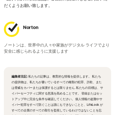
だくようお願い致します。
Norton
ノートンは、世界中の人々や家族がデジタル ライフでより
安全に感じられるように支援します
編集者注記:
私たちの記事は、教育的な情報を提供します。 私たち
の提供物は、私たちが書いているすべての種類の犯罪、詐欺、また
は脅威をカバーまたは保護するとは限りません. 私たちの目標は、サ
イバーセーフティに関する意識を高めることです。 登録またはセッ
トアップ中に完全な条件を確認してください。 個人情報の盗難やサ
イバー犯罪をすべて防ぐことは誰にもできないことと、LifeLock が
すべての企業のすべての取引を監視しているわけではないことを忘