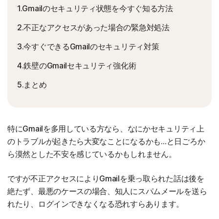
1.Gmailのセキュリティ状態を今すぐ知る方法
2.不正なアクセスがあった場合の緊急対処法
3.今すぐできるGmailのセキュリティ対策
4.鉄壁のGmailセキュリティ強化術
5.まとめ
特にGmailを多用している方なら、なにかセキュリティ上
のトラブルが起きたら大変なことになるかも…と日ごろか
ら漠然とした不安を感じているかもしれません。
ですが不正アクセスによりGmailを乗っ取られた話は後を
絶たず、最悪のケースの場合、知人にスパムメールを送ら
れたり、ログインできなくなる恐れすらあります。