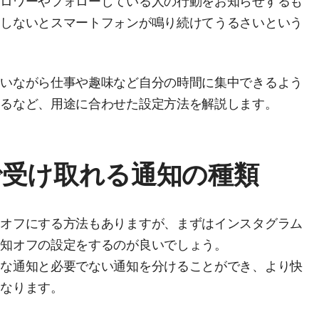
ォロワーやフォローしている人の行動をお知らせするも
御しないとスマートフォンが鳴り続けてうるさいという
合いながら仕事や趣味など自分の時間に集中できるよう
するなど、用途に合わせた設定方法を解説します。
で受け取れる通知の種類
をオフにする方法もありますが、まずはインスタグラム
通知オフの設定をするのが良いでしょう。
要な通知と必要でない通知を分けることができ、より快
になります。