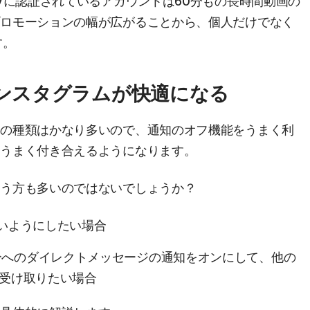
Vに認証されているアカウントは60分もの長時間動画の
プロモーションの幅が広がることから、個人だけでなく
す。
インスタグラムが快適になる
知の種類はかなり多いので、通知のオフ機能をうまく利
とうまく付き合えるようになります。
使う方も多いのではないでしょうか？
ないようにしたい場合
分へのダイレクトメッセージの通知をオンにして、他の
け受け取りたい場合