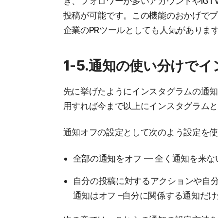
き、フォロワーが多いアカウントやIGT
投稿が可能です。この機能のおかげで
企業のPRツールとしても人気がありま
1-5.通知の使い分けで
先に挙げたようにインスタグラムの通
用すれば今まで以上にインスタグラム
通知オフの設定として次のよう設定を
全部の通知をオフ — 全く通知を来
自分の投稿に対するアクションや自
通知はオフ –自分に関係する通知だ