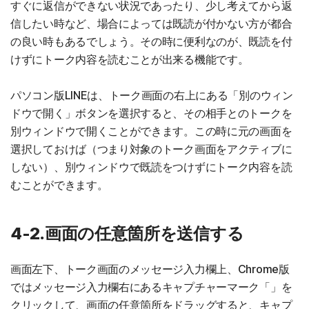
すぐに返信ができない状況であったり、少し考えてから返
信したい時など、場合によっては既読が付かない方が都合
の良い時もあるでしょう。その時に便利なのが、既読を付
けずにトーク内容を読むことが出来る機能です。
パソコン版LINEは、トーク画面の右上にある「別のウィン
ドウで開く」ボタンを選択すると、その相手とのトークを
別ウィンドウで開くことができます。この時に元の画面を
選択しておけば（つまり対象のトーク画面をアクティブに
しない）、別ウィンドウで既読をつけずにトーク内容を読
むことができます。
4-2.画面の任意箇所を送信する
画面左下、トーク画面のメッセージ入力欄上、Chrome版
ではメッセージ入力欄右にあるキャプチャーマーク「」を
クリックして、画面の任意箇所をドラッグすると、キャプ