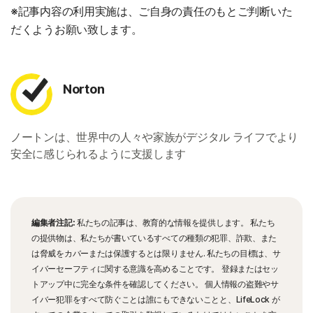
※記事内容の利用実施は、ご自身の責任のもとご判断いた
だくようお願い致します。
Norton
ノートンは、世界中の人々や家族がデジタル ライフでより
安全に感じられるように支援します
編集者注記:
私たちの記事は、教育的な情報を提供します。 私たち
の提供物は、私たちが書いているすべての種類の犯罪、詐欺、また
は脅威をカバーまたは保護するとは限りません. 私たちの目標は、サ
イバーセーフティに関する意識を高めることです。 登録またはセッ
トアップ中に完全な条件を確認してください。 個人情報の盗難やサ
イバー犯罪をすべて防ぐことは誰にもできないことと、LifeLock が