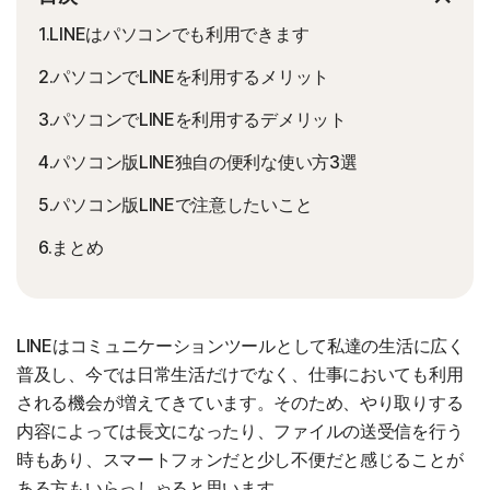
1.LINEはパソコンでも利用できます
2.パソコンでLINEを利用するメリット
3.パソコンでLINEを利用するデメリット
4.パソコン版LINE独自の便利な使い方3選
5.パソコン版LINEで注意したいこと
6.まとめ
LINEはコミュニケーションツールとして私達の生活に広く
普及し、今では日常生活だけでなく、仕事においても利用
される機会が増えてきています。そのため、やり取りする
内容によっては長文になったり、ファイルの送受信を行う
時もあり、スマートフォンだと少し不便だと感じることが
ある方もいらっしゃると思います。