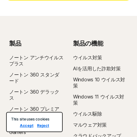
製品
製品の機能
ノートン アンチウイルス
ウイルス対策
プラス
AIを活用した詐欺対策
ノートン 360 スタンダ
Windows 10 ウイルス対
ード
策
ノートン 360 デラック
Windows 11 ウイルス対
ス
策
ノートン 360 プレミア
ウイルス駆除
ム
This site uses cookies
マルウェア対策
ノートン 360 for
Accept
Reject
Gamers
クラウドバックアップ