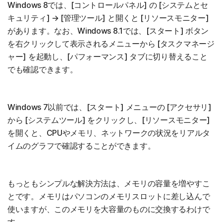
Windows 8では、[コントロールパネル] の [システムとセ
キュリティ] → [管理ツール] と開くと [リソースモニター]
があります。なお、Windows 8.1では、[スタート] ボタン
を右クリックして表示されるメニューから [タスクマネージ
ャー] を起動し、[パフォーマンス] タブに切り替えること
でも確認できます。
Windows 7以前では、[スタート] メニューの [アクセサリ]
から [システムツール] をクリックし、[リソースモニター]
を開くと、CPUやメモリ、ネットワークの状況をリアルタ
イムのグラフで確認することができます。
もっともシンプルな解決方法は、メモリの容量を増やすこ
とです。メモリはパソコンのメモリスロットに差し込んで
使いますが、このメモリを大容量のものに交換するわけで