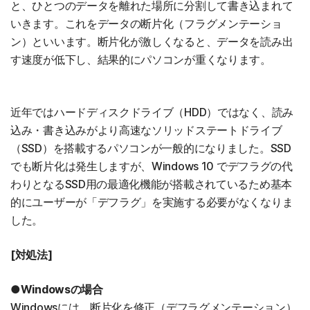
と、ひとつのデータを離れた場所に分割して書き込まれて
いきます。これをデータの断片化（フラグメンテーショ
ン）といいます。断片化が激しくなると、データを読み出
す速度が低下し、結果的にパソコンが重くなります。
近年ではハードディスクドライブ（HDD）ではなく、読み
込み・書き込みがより高速なソリッドステートドライブ
（SSD）を搭載するパソコンが一般的になりました。SSD
でも断片化は発生しますが、Windows 10 でデフラグの代
わりとなるSSD用の最適化機能が搭載されているため基本
的にユーザーが「デフラグ」を実施する必要がなくなりま
した。
[対処法]
●Windowsの場合
Windowsには、断片化を修正（デフラグメンテーション）