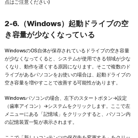
点はご注意ください)
2-6.（Windows）起動ドライブの空
き容量が少なくなっている
WindowsのOS自体が保存されているドライブの空き容量
が少なくなってくると、システムが使用できる領域が少な
くなり、動作を遅くする原因になります。そこで複数のド
ライブがあるパソコンをお使いの場合は、起動ドライブの
空き容量を増やすことで改善する可能性があります。
Windowsパソコンの場合、左下のスタートボタン→設定
（歯車アイコン）→システムをクリックします。ここで左
メニューにある「記憶域」をクリックすると、パソコン内
の記憶装置一覧が表示されます。
ここで「新しいコンテンツの保存先を変更する」をクリッ