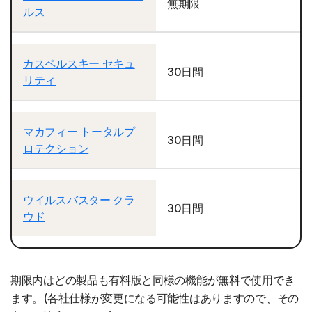
無期限
ルス
カスペルスキー セキュ
30日間
リティ
マカフィー トータルプ
30日間
ロテクション
ウイルスバスター クラ
30日間
ウド
期限内はどの製品も有料版と同様の機能が無料で使用でき
ます。(各社仕様が変更になる可能性はありますので、その