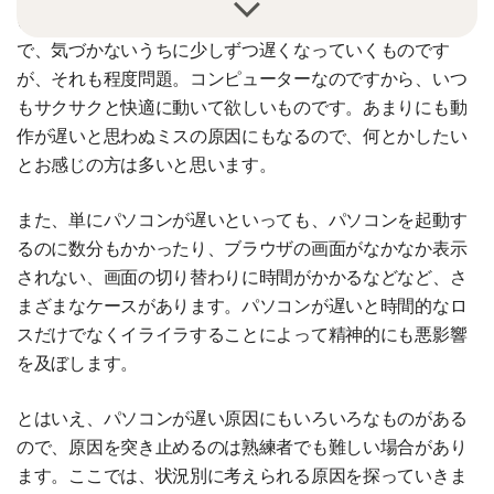
いませんか？パソコンは使うごとにデータが増えていくの
で、気づかないうちに少しずつ遅くなっていくものです
が、それも程度問題。コンピューターなのですから、いつ
もサクサクと快適に動いて欲しいものです。あまりにも動
作が遅いと思わぬミスの原因にもなるので、何とかしたい
とお感じの方は多いと思います。
また、単にパソコンが遅いといっても、パソコンを起動す
るのに数分もかかったり、ブラウザの画面がなかなか表示
されない、画面の切り替わりに時間がかかるなどなど、さ
まざまなケースがあります。パソコンが遅いと時間的なロ
スだけでなくイライラすることによって精神的にも悪影響
を及ぼします。
とはいえ、パソコンが遅い原因にもいろいろなものがある
ので、原因を突き止めるのは熟練者でも難しい場合があり
ます。ここでは、状況別に考えられる原因を探っていきま