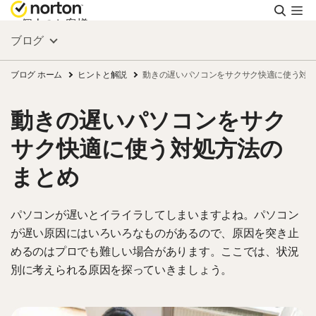
検
索
個人のお客様
ブログ
スモールビジネス
ブログ ホーム
ヒントと解説
動きの遅いパソコンをサクサク快適に使う対処
動きの遅いパソコンをサク
リソース
サク快適に使う対処方法の
サポート
まとめ
無料体験
パソコンが遅いとイライラしてしまいますよね。パソコン
が遅い原因にはいろいろなものがあるので、原因を突き止
めるのはプロでも難しい場合があります。ここでは、状況
日本
別に考えられる原因を探っていきましょう。
サインイン