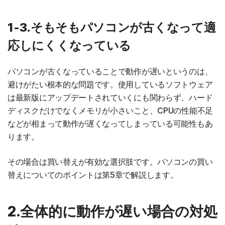
1-3.そもそもパソコンが古くなって適
応しにくくなっている
パソコンが古くなっていることで動作が遅いというのは、
避けがたい根本的な問題です。使用しているソフトウェア
は最新版にアップデートされていくにも関わらず、ハード
ディスクだけでなくメモリが小さいこと、CPUの性能不足
などが相まって動作が遅くなってしまっている可能性もあ
ります。
その場合は買い替えが有効な選択肢です。パソコンの買い
替えについてのポイントは第5章で解説します。
2.全体的に動作が遅い場合の対処