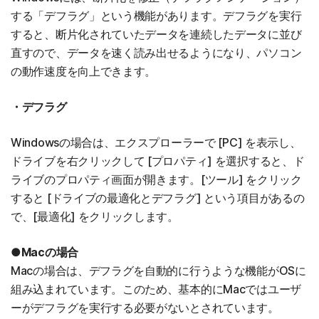
する「デフラグ」という機能があります。デフラグを実行
すると、断片化されていたデータを連続したデータに並び
直すので、データを速く読み出せるようになり、パソコン
の動作速度を向上できます。
・デフラグ
Windowsの場合は、エクスプローラーで [PC] を表示し、
ドライブを右クリックして [プロパティ] を選択すると、ド
ライブのプロパティ画面が開きます。[ツール] をクリック
すると [ドライブの最適化とデフラグ] という項目があるの
で、[最適化] をクリックします。
●Macの場合
Macの場合は、デフラグを自動的に行うような機能がOSに
組み込まれています。このため、基本的にMacではユーザ
ーがデフラグを実行する必要がないとされています。