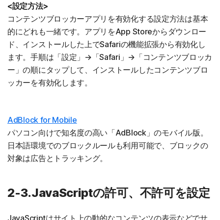
<設定方法>
コンテンツブロッカーアプリを有効化する設定方法は基本
的にどれも一緒です。アプリをApp Storeからダウンロー
ド、インストールした上でSafariの機能拡張から有効化し
ます。手順は「設定」→「Safari」→「コンテンツブロッカ
ー」の順にタップして、インストールしたコンテンツブロ
ッカーを有効化します。
AdBlock for Mobile
パソコン向けで知名度の高い「AdBlock」のモバイル版。
日本語環境でのブロックルールも利用可能で、ブロックの
対象は広告とトラッキング。
2-3.JavaScriptの許可、不許可を設定
JavaScriptはサイト上の動的なコンテンツの表示などでサ