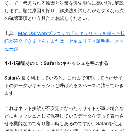
そこで、考えられる原因と対策を優先順位に高い順に解説
します。順に原因を探り、解決法を試しながらダメなら次
の確認事項という具合にお試しください。
出典：
Mac OS: Webブラウザの「セキュリティを保った接
続が確立できません」または「セキュリティ証明書」メッ
セージ
4-1-1.確認その１：Safariのキャッシュを空にする
Safariを長く利用していると、これまで閲覧してきたサイ
トのデータがキャッシュと呼ばれるスペースに溜っていき
ます。
これはネット接続が不安定になったりサイトが重い場合な
どにキャッシュとして保存しているデータを使って表示さ
せる機能なので有り難い時もあるのですが、Safariを使え