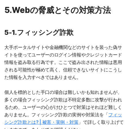
5.Webの脅威とその対策方法
5-1.フィッシング詐欺
大手ポータルサイトや金融機関などのサイトを装った偽サ
イトを使ってユーザーのログイン情報やクレジットカード
情報を盗み取る行為です。ここで盗み出された情報は悪用
される可能性が極めて高く、信頼できないサイトにこうし
た情報を入力すべきではありません。
個人を標的とした手口の場合は難しいかも知れませんが、
多くの場合フィッシング詐欺は不特定多数に攻撃が行われ
るため、ユーザーの心がけひとつで対策はそれほど難しく
ありません。フィッシング詐欺の実例や対策法を「
フィッ
シング詐欺とは? | 被害・実例・対策
」で詳しく取り上げて