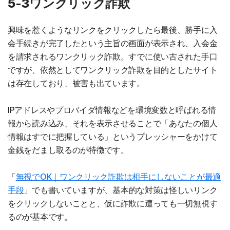
5-3ワンクリック詐欺
興味を惹くようなリンクをクリックしたら最後、勝手に入
会手続きが完了したという主旨の画面が表示され、入会金
を請求されるワンクリック詐欺。すでに使い古された手口
ですが、依然としてワンクリック詐欺を目的としたサイト
は存在しており、被害も出ています。
IPアドレスやプロバイダ情報などを環境変数と呼ばれる情
報から読み込み、それを表示させることで「あなたの個人
情報はすでに把握している」というプレッシャーをかけて
金銭をだまし取るのが特徴です。
「
無視でOK｜ワンクリック詐欺は相手にしないことが最適
手段
」でも書いていますが、基本的な対策は怪しいリンク
をクリックしないことと、仮に詐欺に遭っても一切無視す
るのが基本です。