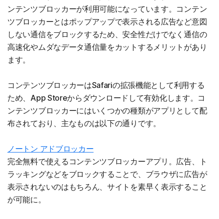
ンテンツブロッカーが利用可能になっています。コンテン
ツブロッカーとはポップアップで表示される広告など意図
しない通信をブロックするため、安全性だけでなく通信の
高速化やムダなデータ通信量をカットするメリットがあり
ます。
コンテンツブロッカーはSafariの拡張機能として利用する
ため、App Storeからダウンロードして有効化します。コ
ンテンツブロッカーにはいくつかの種類がアプリとして配
布されており、主なものは以下の通りです。
ノートン アドブロッカー
完全無料で使えるコンテンツブロッカーアプリ。広告、ト
ラッキングなどをブロックすることで、ブラウザに広告が
表示されないのはもちろん、サイトを素早く表示すること
が可能に。