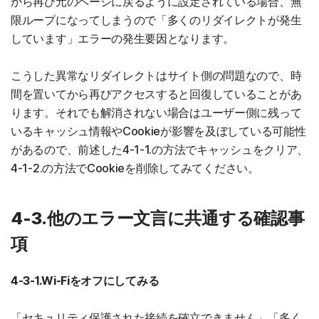
から再び元のページに戻るように設定されている場合、無
限ループになってしまうので「多くのリダイレクトが発生
しています」エラーの発生要因となります。
こうした異常なリダイレクトはサイト側の問題なので、時
間を置いてから再びアクセスすると回復していることがあ
ります。それでも解消されない場合はユーザー側に残って
いるキャッシュ情報やCookieが影響を及ぼしている可能性
があるので、前述した4-1-1.の方法でキャッシュをクリア、
4-1-2.の方法でCookieを削除してみてください。
4-3.他のエラー文言に共通する確認事
項
4-3-1.Wi-Fiをオフにしてみる
「セキュリティ保護された接続を確立できません」「多く