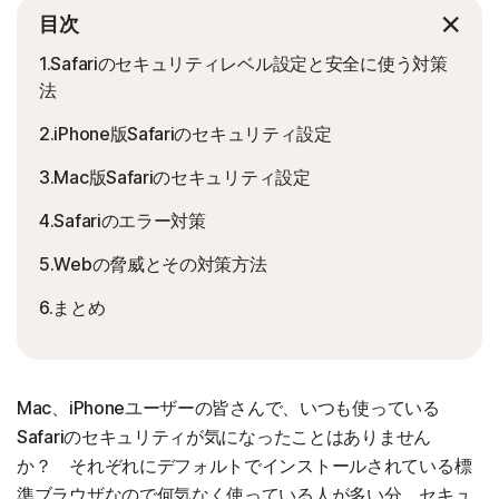
目次
1.Safariのセキュリティレベル設定と安全に使う対策
法
2.iPhone版Safariのセキュリティ設定
3.Mac版Safariのセキュリティ設定
4.Safariのエラー対策
5.Webの脅威とその対策方法
6.まとめ
Mac、iPhoneユーザーの皆さんで、いつも使っている
Safariのセキュリティが気になったことはありません
か？ それぞれにデフォルトでインストールされている標
準ブラウザなので何気なく使っている人が多い分、セキュ