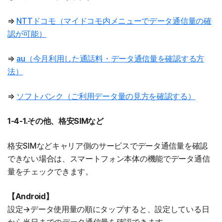
⇒
NTTドコモ（マイドコモ内メニューでデータ通信量の確
認が可能）
⇒
au（今月利用した通話料・データ通信量を確認する方
法）
⇒
ソフトバンク（ご利用データ量の見方を確認する）
1-4-1.その他、格安SIMなど
格安SIMなどキャリア側のサービスでデータ通信量を確認
できない場合は、スマートフォン本体の機能でデータ通信
量をチェックできます。
【Android】
設定→データ使用量の順にタップすると、設定している日