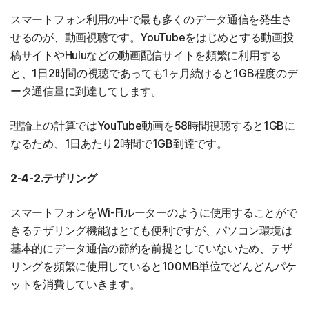
スマートフォン利用の中で最も多くのデータ通信を発生さ
せるのが、動画視聴です。YouTubeをはじめとする動画投
稿サイトやHuluなどの動画配信サイトを頻繁に利用する
と、1日2時間の視聴であっても1ヶ月続けると1GB程度のデ
ータ通信量に到達してします。
理論上の計算ではYouTube動画を58時間視聴すると1GBに
なるため、1日あたり2時間で1GB到達です。
2-4-2.テザリング
スマートフォンをWi-Fiルーターのように使用することがで
きるテザリング機能はとても便利ですが、パソコン環境は
基本的にデータ通信の節約を前提としていないため、テザ
リングを頻繁に使用していると100MB単位でどんどんパケ
ットを消費していきます。