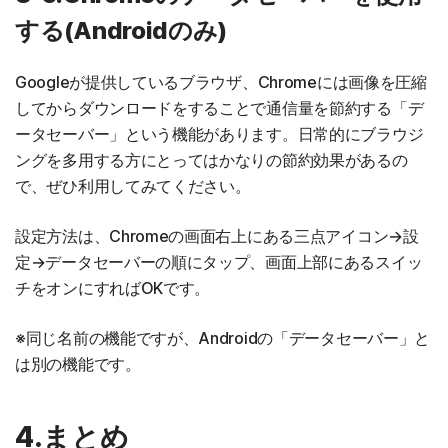
する(Androidのみ)
Googleが提供しているブラウザ、Chromeには画像を圧縮
してからダウンロードをすることで通信量を節約する「デ
ータセーバー」という機能があります。日常的にブラウジ
ングを多用する方にとってはかなりの節約効果があるの
で、ぜひ利用してみてください。
設定方法は、Chromeの画面右上にある三点アイコン→設
定→データセーバーの順にタップ、画面上部にあるスイッ
チをオンにすればOKです。
※同じ名前の機能ですが、Androidの「データセーバー」と
は別の機能です。
4.まとめ