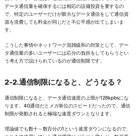
データ通信量を確保するには相応の設備投資を要するの
で、特定のユーザーだけが膨大なデータ通信をして通信資
源を浪費しても料金が同じだと不公平感が出てしまいま
す。
こうした事情やネットワーク混雑緩和の対策として、デー
タ通信量の多いユーザーには応分の負担をしてもらうとい
う考え方で設けられているのが通信制限です。
2-2.通信制限になると、どうなる？
通信制限になると、データ通信速度の上限が128kpbsにな
ります。4G通信だとメガ単位のスピードだったので、通信
制限が発動されると極端な速度ダウンとなります。
理論値でも数十～数百分の1という速度ダウンになるので、