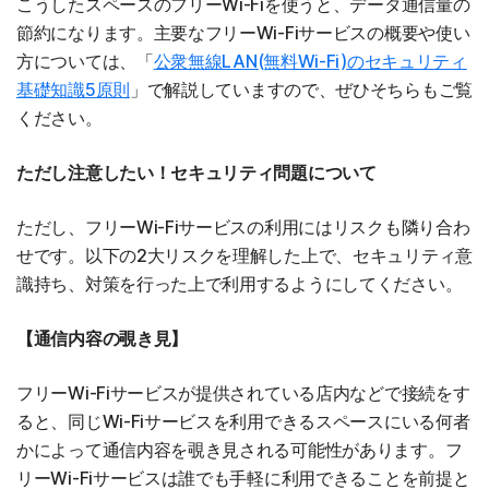
こうしたスペースのフリーWi-Fiを使うと、データ通信量の
節約になります。主要なフリーWi-Fiサービスの概要や使い
方については、「
公衆無線LAN(無料Wi-Fi)のセキュリティ
基礎知識5原則
」で解説していますので、ぜひそちらもご覧
ください。
ただし注意したい！セキュリティ問題について
ただし、フリーWi-Fiサービスの利用にはリスクも隣り合わ
せです。以下の2大リスクを理解した上で、セキュリティ意
識持ち、対策を行った上で利用するようにしてください。
【通信内容の覗き見】
フリーWi-Fiサービスが提供されている店内などで接続をす
ると、同じWi-Fiサービスを利用できるスペースにいる何者
かによって通信内容を覗き見される可能性があります。フ
リーWi-Fiサービスは誰でも手軽に利用できることを前提と