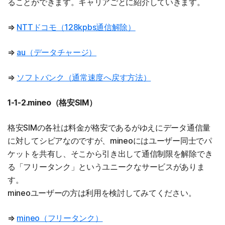
ることができます。キャリアごとに紹介していきます。
⇒
NTTドコモ（128kpbs通信解除）
⇒
au（データチャージ）
⇒
ソフトバンク（通常速度へ戻す方法）
1-1-2.mineo（格安SIM）
格安SIMの各社は料金が格安であるがゆえにデータ通信量
に対してシビアなのですが、mineoにはユーザー同士でパ
ケットを共有し、そこから引き出して通信制限を解除でき
る「フリータンク」というユニークなサービスがありま
す。
mineoユーザーの方は利用を検討してみてください。
⇒
mineo（フリータンク）