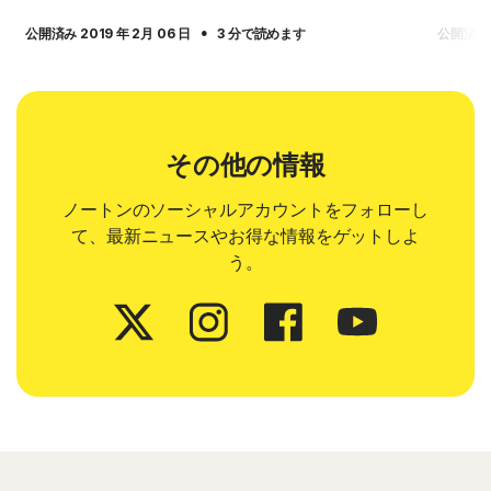
·
公開済み 2019 年 2月 06 日
3 分で読めます
公開済み 2
その他の情報
ノートンのソーシャルアカウントをフォローし
て、最新ニュースやお得な情報をゲットしよ
う。