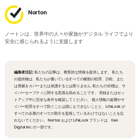
Norton
ノートンは、世界中の人々や家族がデジタル ライフでより
安全に感じられるように支援します
編集者注記:
私たちの記事は、教育的な情報を提供します。 私たち
の提供物は、私たちが書いているすべての種類の犯罪、詐欺、また
は脅威をカバーまたは保護するとは限りません. 私たちの目標は、サ
イバーセーフティに関する意識を高めることです。 登録またはセッ
トアップ中に完全な条件を確認してください。 個人情報の盗難やサ
イバー犯罪をすべて防ぐことは誰にもできないことと、LifeLock が
すべての企業のすべての取引を監視しているわけではないことを忘
れないでください。 Norton および LifeLock ブランドは、Gen
Digital Inc. の一部です。