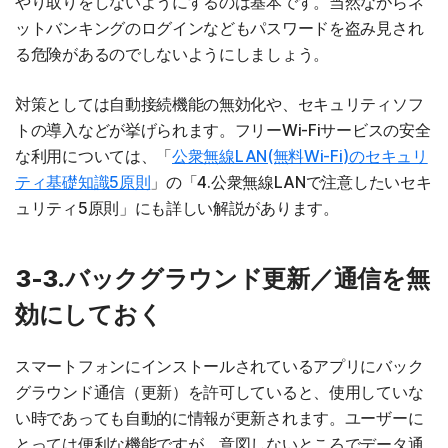
やり取りをしないようにするのは基本です。当然ながらネ
ットバンキングのログインなどもパスワードを盗み見され
る危険があるのでしないようにしましょう。
対策としては自動接続機能の無効化や、セキュリティソフ
トの導入などが挙げられます。フリーWi-Fiサービスの安全
な利用については、「
公衆無線LAN(無料Wi-Fi)のセキュリ
ティ基礎知識5原則
」の「4.公衆無線LANで注意したいセキ
ュリティ5原則」にも詳しい解説があります。
3-3.バックグラウンド更新／通信を無
効にしておく
スマートフォンにインストールされているアプリにバック
グラウンド通信（更新）を許可していると、使用していな
い時であっても自動的に情報が更新されます。ユーザーに
とっては便利な機能ですが、意図しないところでデータ通