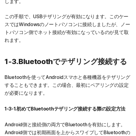
します。
この手順で、USBテザリングが有効になります。このケー
スではWindowsのノートパソコンに接続しましたが、ノー
トパソコン側でネット接続が有効になっているのが見て取
れます。
1-3.Bluetoothでテザリング接続する
Bluetoothを使ってAndroidスマホと各種機器をテザリング
することもできます。この場合、最初にペアリングの設定
が必要になります。
1-3-1.初めてBluetoothテザリング接続する際の設定方法
Android側と接続側の両方でBluetoothを有効にします。
Android側では初期画面を上からスワイプしてBluetoothの