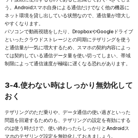
う。Androidスマホ自身による通信だけでなく他の機器に
ネット環境を貸し出している状態なので、通信量が増大し
やすくなります。
パソコンで動画視聴をしたり、DropboxやGoogleドライブ
といったクラウドストレージとの同期にテザリングを使う
と通信量が一気に増大するため、スマホの契約内容によっ
ては契約している通信データ量を使い切ってしまい、帯域
制限によって通信速度が極端に遅くなる恐れがあります。
3-4.使わない時はしっかり無効化して
おく
テザリングのただ乗りや、データ通信の使い過ぎといった
問題を回避するためのも、テザリングの設定を有効にする
のは使う時だけで、使い終わったらしっかりとAndroidス
マホのテザリング設定を無効化しておきましょう。