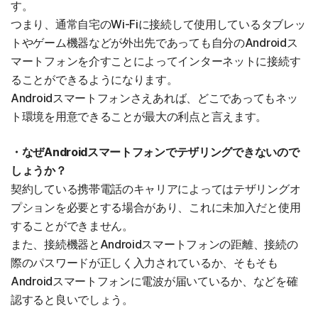
す。
つまり、通常自宅のWi-Fiに接続して使用しているタブレッ
トやゲーム機器などが外出先であっても自分のAndroidス
マートフォンを介すことによってインターネットに接続す
ることができるようになります。
Androidスマートフォンさえあれば、どこであってもネッ
ト環境を用意できることが最大の利点と言えます。
・なぜAndroidスマートフォンでテザリングできないので
しょうか？
契約している携帯電話のキャリアによってはテザリングオ
プションを必要とする場合があり、これに未加入だと使用
することができません。
また、接続機器とAndroidスマートフォンの距離、接続の
際のパスワードが正しく入力されているか、そもそも
Androidスマートフォンに電波が届いているか、などを確
認すると良いでしょう。