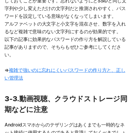
しておくことが重要です。忘れないようにとSSIDと同じ文
字列や少し変えただけの文字列だと推測されやすく、パス
ワードを設定している意味がなくなってしまいます。
アルファベットの大文字と小文字を混在させ、数字を入れ
るなど複雑で意味のない文字列にするのが効果的です。
以下の記事に効果的なパスワードの作り方を解説している
記事がありますので、そちらもぜひご参考にしてくださ
い。
⇒
複雑で強いのに忘れにくいパスワードの作り方と、正し
い管理法
3-3.動画視聴、クラウドストレージ同
期などに注意
Androidスマホからのテザリングはあくまでも一時的なネ
ット接続に使用するものであると意識しておくべきでしょ