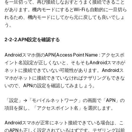
を一旦切って、再び接続しなおすとうまく接続できること
があります。機内モードにするとWi-Fiも自動的に一旦切ら
れるため、機内モードにしてから元に戻しても良いでしょ
う。
2-2-2.APN設定を確認する
Androidスマホ側のAPN(Access Point Name : アクセスポ
イント名)設定が正しくないと、そもそもAndroidスマホが
ネットに接続できていない可能性があります。Androidス
マホがネットに接続できていなければテザリングもできな
いので、APNの設定を確認してみましょう。
「設定」→「モバイルネットワーク」の画面で「APN」の
項目を探し、「アクセスポイント名」を選択します。
Androidスマホが正常にネット接続できている場合は、こ
のAPNも正しく設定されているはずです。テザリング以前