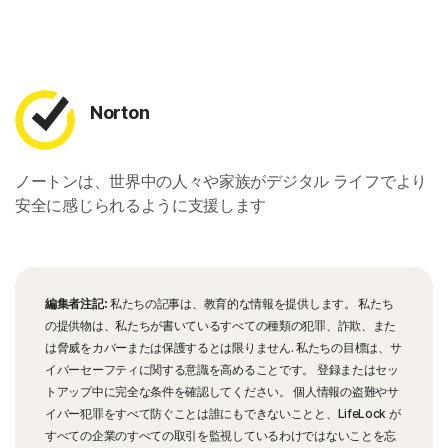
Norton
ノートンは、世界中の人々や家族がデジタル ライフでより
安全に感じられるように支援します
編集者注記:
私たちの記事は、教育的な情報を提供します。 私たち
の提供物は、私たちが書いているすべての種類の犯罪、詐欺、また
は脅威をカバーまたは保護するとは限りません. 私たちの目標は、サ
イバーセーフティに関する意識を高めることです。 登録またはセッ
トアップ中に完全な条件を確認してください。 個人情報の盗難やサ
イバー犯罪をすべて防ぐことは誰にもできないことと、LifeLock が
すべての企業のすべての取引を監視しているわけではないことを忘